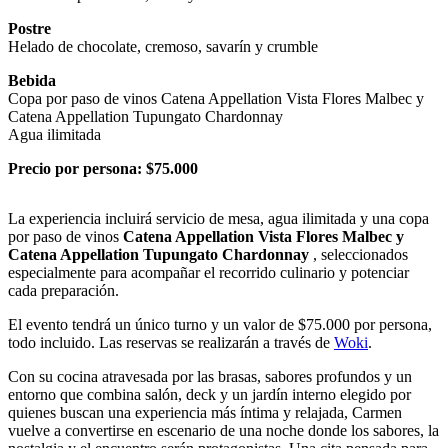
Postre
Helado de chocolate, cremoso, savarín y crumble
Bebida
Copa por paso de vinos Catena Appellation Vista Flores Malbec y
Catena Appellation Tupungato Chardonnay
Agua ilimitada
Precio por persona: $75.000
La experiencia incluirá servicio de mesa, agua ilimitada y una copa
por paso de vinos
Catena Appellation Vista Flores Malbec y
Catena Appellation Tupungato Chardonnay
, seleccionados
especialmente para acompañar el recorrido culinario y potenciar
cada preparación.
El evento tendrá un único turno y un valor de $75.000 por persona,
todo incluido. Las reservas se realizarán a través de
Woki
.
Con su cocina atravesada por las brasas, sabores profundos y un
entorno que combina salón, deck y un jardín interno elegido por
quienes buscan una experiencia más íntima y relajada, Carmen
vuelve a convertirse en escenario de una noche donde los sabores, la