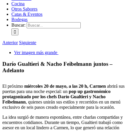
Cocina
Otros Sabores
Catas & Eventos
Bodegas
Buscar:
Anterior
Siguiente
Ver imagen más grande
Darío Gualtieri & Nacho Feibelmann juntos –
Adelanto
El próximo
miércoles 20 de mayo, a las 20 h, Carmen
abrirá sus
puertas para una noche especial: un
pop up gastronómico
protagonizado por los chefs Darío Gualtieri y Nacho
Feibelmann
, quienes unirán sus estilos y recorridos en un menú
exclusivo de seis pasos creado especialmente para la ocasión.
La idea surgió de manera espontánea, entre charlas compartidas y
encuentros cotidianos. Durante un tiempo, Gualtieri trabajó como
asesor en un local lindero a Carmen, lo que generó una relación