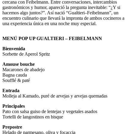
cercana con Feibelmann. Entre conversaciones, intercambios
gastronómicos y humor, apareció la pregunta inevitable: “¿Y si
hacemos algo juntos?”. Así nació “Gualtieri–Feibelmann”, un
encuentro culinario que llevará la impronta de ambos cocineros a
una experiencia única en una noche muy especial.
MENÚ POP UP GUALTIERI – FEIBELMANN
Bienvenida
Sorbette de Aperol Spritz
Amouse bouche
Macarones de abadejo
Bagna cauda
Soufflé & paté
Entrada
Molleja al Kamado, puré de arvejas y arvejas quemadas
Principales
Pato con salsa guiso de lentejas y vegetales asados
Tortelli de langostinos en bisque
Prepostre
Helado de parmesano, oliva y focaccia