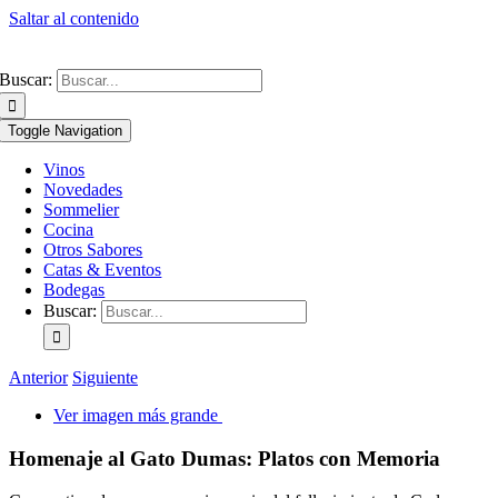
Saltar al contenido
Buscar:
Toggle Navigation
Vinos
Novedades
Sommelier
Cocina
Otros Sabores
Catas & Eventos
Bodegas
Buscar:
Anterior
Siguiente
Ver imagen más grande
Homenaje al Gato Dumas: Platos con Memoria