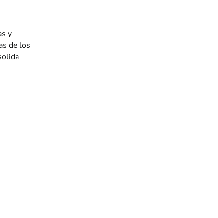
as y
as de los
solida