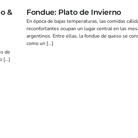
go &
Fondue: Plato de Invierno
En época de bajas temperaturas, las comidas cálid
reconfortantes ocupan un lugar central en las mes
argentinos. Entre ellas, la fondue de queso se con
como un [...]
es de
[...]