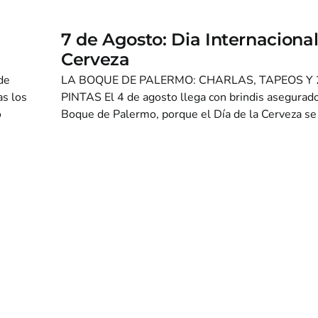
7 de Agosto: Dia Internacional
Cerveza
de
LA BOQUE DE PALERMO: CHARLAS, TAPEOS Y 
as los
PINTAS El 4 de agosto llega con brindis asegurad
o
Boque de Palermo, porque el Día de la Cerveza se [