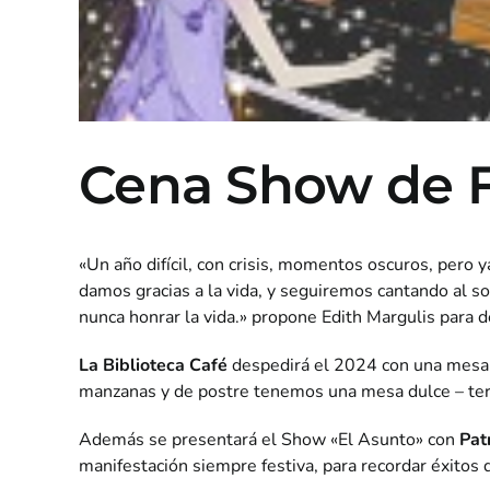
Cena Show de F
«Un año difícil, con crisis, momentos oscuros, pero 
damos gracias a la vida, y seguiremos cantando al 
nunca honrar la vida.» propone Edith Margulis para d
La Biblioteca Café
despedirá el 2024 con una mesa f
manzanas y de postre tenemos una mesa dulce – ter
Además se presentará el Show «El Asunto» con
Patr
manifestación siempre festiva, para recordar éxitos 