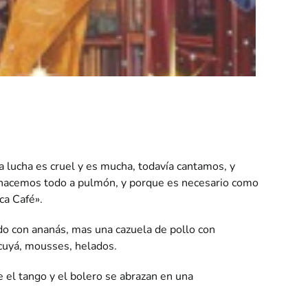
a lucha es cruel y es mucha, todavía cantamos, y
e hacemos todo a pulmón, y porque es necesario como
ca Café».
do con ananás, mas una cazuela de pollo con
cuyá, mousses, helados.
 el tango y el bolero se abrazan en una