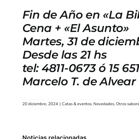
Fin de Año en «La Bi
Cena + «El Asunto»
Martes, 31 de diciem
Desde las 21 hs
tel: 4811-0673 ó 15 65
Marcelo T. de Alvear
20 diciembre, 2024
|
Catas & eventos
,
Novedades
,
Otros sabor