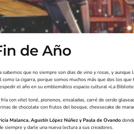
in de Año
ya sabemos que no siempre son dias de vino y rosas, y aunque l
sol como la cigarra, porque somos muchos más que dos los qu
espedir el año en su emblemático espacio cultural «La Bibliote
ría con vitel toné, piononos, ensaladas, carré de cerdo glasea
rinas de chocolate con frutos del bosque, cheesecake de mara
icia Malanca, Agustín López Núñez y Paula de Ovando
donde
de siempre y darle una nueva lectura a sus creadores.