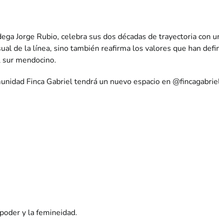
Bodega Jorge Rubio, celebra sus dos décadas de trayectoria con 
sual de la línea, sino también reafirma los valores que han defin
l sur mendocino.
munidad Finca Gabriel tendrá un nuevo espacio en
@fincagabrie
 poder y la femineidad.