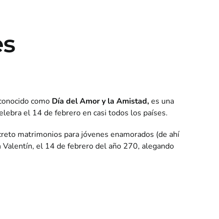
es
n conocido como
Día del Amor y la Amistad,
es una
elebra el 14 de febrero en casi todos los países.
creto matrimonios para jóvenes enamorados (de ahí
 Valentín, el 14 de febrero
del año 270, alegando