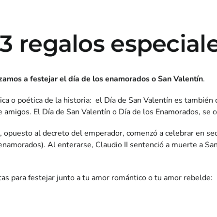
 3 regalos especial
amos a festejar el día de los enamorados o San Valentín
.
ica o poética de la historia: el Día de San Valentín es tambié
re amigos. El Día de San Valentín o Día de los Enamorados, se c
, opuesto al decreto del emperador, comenzó
a
celebrar en se
enamorados). Al enterarse, Claudio II sentenció
a
muerte
a San
as para festejar junto a tu amor romántico o tu amor rebelde: