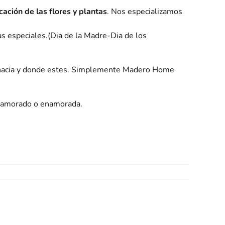
ación de las flores y plantas
. Nos especializamos
as especiales.(Dia de la Madre-Dia de los
ar hacia y donde estes. Simplemente Madero Home
 enamorado o enamorada.