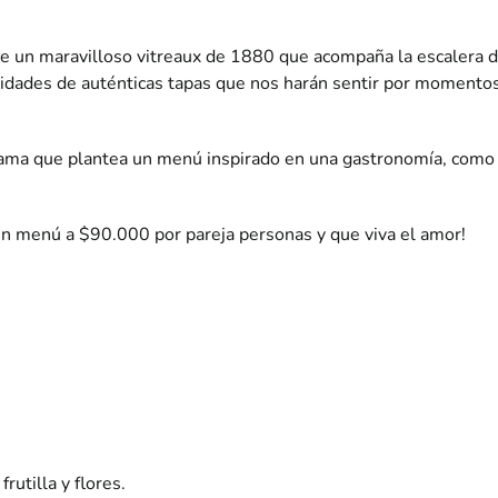
o de un maravilloso vitreaux de 1880 que acompaña la escalera de 
inidades de auténticas tapas que nos harán sentir por momentos
a gama que plantea un menú inspirado en una gastronomía, como 
 menú a $90.000 por pareja personas y que viva el amor!
rutilla y flores.