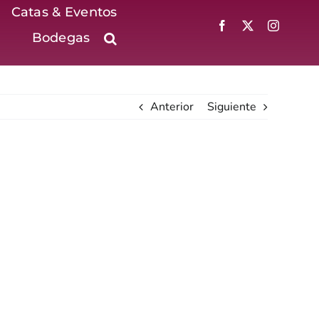
Catas & Eventos
Bodegas
Anterior
Siguiente