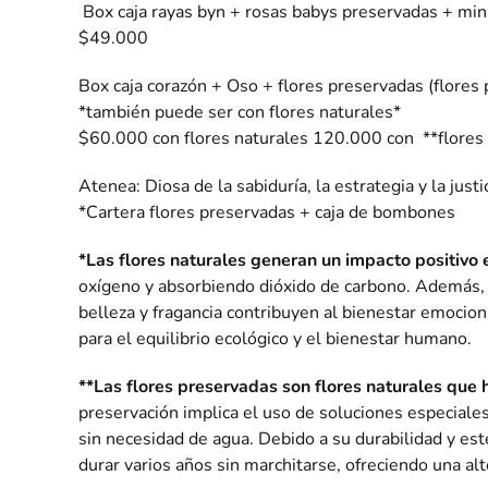
Box caja rayas byn + rosas babys preservadas + mini
$49.000
Box caja corazón + Oso + flores preservadas (flores
*también puede ser con flores naturales*
$60.000 con flores naturales 120.000 con **flores
Atenea:
Diosa de la sabiduría, la estrategia y la justic
*Cartera flores preservadas + caja de bombones
*Las flores naturales generan un impacto positivo
oxígeno y absorbiendo dióxido de carbono. Además, so
belleza y fragancia contribuyen al bienestar emocion
para el equilibrio ecológico y el bienestar humano.
**Las flores preservadas son flores naturales que
preservación implica el uso de soluciones especiales
sin necesidad de agua. Debido a su durabilidad y est
durar varios años sin marchitarse, ofreciendo una alt