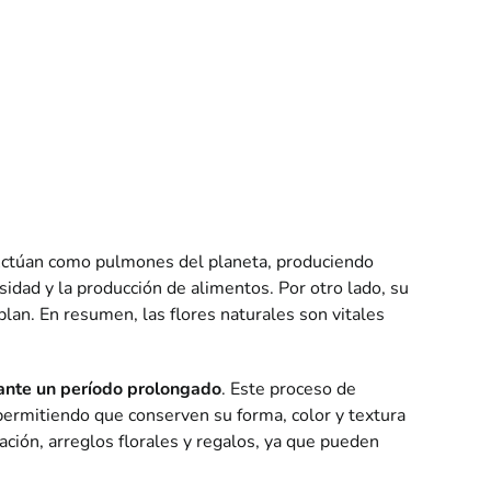
Actúan como pulmones del planeta, produciendo
sidad y la producción de alimentos. Por otro lado, su
plan. En resumen, las flores naturales son vitales
rante un período prolongado
. Este proceso de
 permitiendo que conserven su forma, color y textura
ación, arreglos florales y regalos, ya que pueden