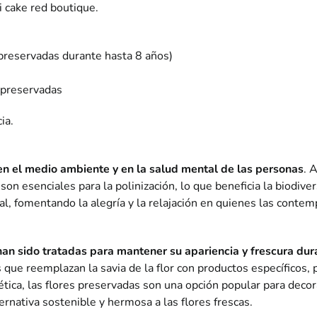
 cake red boutique.
 preservadas durante hasta 8 años)
 preservadas
ia.
 en el medio ambiente y en la salud mental de las personas
. 
n esenciales para la polinización, lo que beneficia la biodiver
al, fomentando la alegría y la relajación en quienes las contem
 han sido tratadas para mantener su apariencia y frescura du
 que reemplazan la savia de la flor con productos específicos,
ética, las flores preservadas son una opción popular para decor
ernativa sostenible y hermosa a las flores frescas.