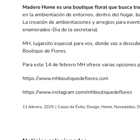
Madero Home es una boutique floral que busca transf
en la ambientación de entornos, dentro del hogar, b
La creación de ambientaciones y arreglos para evento
enamorados-Dia de la secretaria).
MH, lugarcito especial para vos, donde vas a descu
Boutique de Flores.
Para este 14 de febrero MH ofrece varias opciones 
https://www.mhboutiquedeflores.com
https://www.instagram.com/mhboutiquedeflores
11 febrero, 2025
|
Casos de Éxito
,
Design
,
Home
,
Novedades
,
O