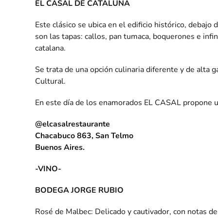
EL CASAL DE CATALUÑA
Este clásico se ubica en el edificio histórico, debaj
son las tapas: callos, pan tumaca, boquerones e inf
catalana.
Se trata de una opción culinaria diferente y de alt
Cultural.
En este día de los enamorados EL CASAL propone un
@elcasalrestaurante
Chacabuco 863, San Telmo
Buenos Aires.
-VINO-
BODEGA JORGE RUBIO
Rosé de Malbec: Delicado y cautivador, con notas de f