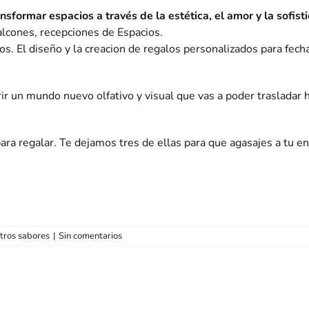
ormar espacios a través de la estética, el amor y la sofistic
alcones, recepciones de Espacios.
s. El diseño y la creacion de regalos personalizados para fech
brir un mundo nuevo olfativo y visual que vas a poder traslad
para regalar. Te dejamos tres de ellas para que agasajes a tu
tros sabores
|
Sin comentarios