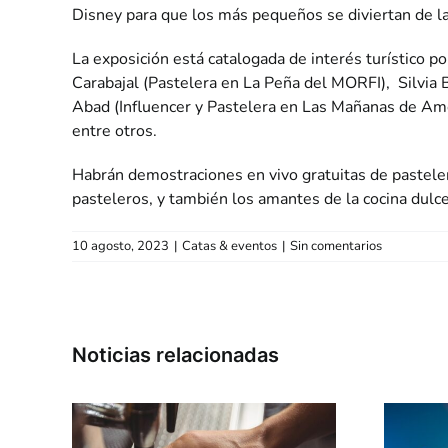
Disney para que los más pequeños se diviertan de la
La exposición está catalogada de interés turístico p
Carabajal (Pastelera en La Peña del MORFI), Silvia B
Abad (Influencer y Pastelera en Las Mañanas de Amé
entre otros.
Habrán demostraciones en vivo gratuitas de pastelerí
pasteleros, y también los amantes de la cocina dulce
10 agosto, 2023
|
Catas & eventos
|
Sin comentarios