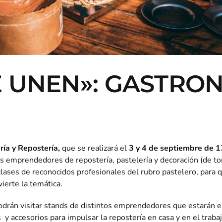
 UNEN»: GASTRON
ía y Repostería,
que se realizará el
3 y 4 de septiembre de 1
 emprendedores de repostería, pastelería y decoración (de to
lases de reconocidos profesionales del rubro pastelero, para q
vierte la temática.
podrán visitar stands de distintos emprendedores que estarán 
y accesorios para impulsar la repostería en casa y en el traba