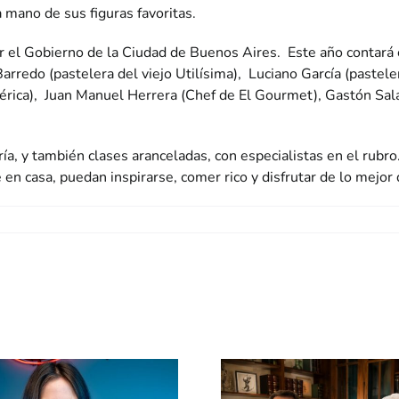
 mano de sus figuras favoritas.
or el Gobierno de la Ciudad de Buenos Aires. Este año contará c
arredo (pastelera del viejo Utilísima), Luciano García (pastel
rica), Juan Manuel Herrera (Chef de El Gourmet), Gastón Sal
a, y también clases aranceladas, con especialistas en el rubr
 en casa, puedan inspirarse, comer rico y disfrutar de lo mejor