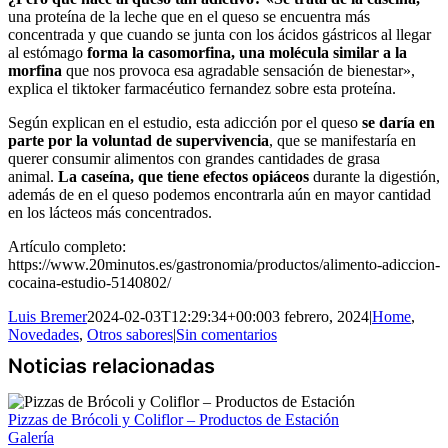
una proteína de la leche que en el queso se encuentra más
concentrada y que cuando se junta con los ácidos gástricos al llegar
al estómago
forma la casomorfina, una molécula similar a la
morfina
que nos provoca esa agradable sensación de bienestar»,
explica el tiktoker farmacéutico fernandez sobre esta proteína.
Según explican en el estudio, esta adicción por el queso
se daría en
parte por la voluntad de supervivencia
, que se manifestaría en
querer consumir alimentos con grandes cantidades de grasa
animal.
La caseína, que tiene efectos opiáceos
durante la digestión,
además de en el queso podemos encontrarla aún en mayor cantidad
en los lácteos más concentrados.
Artículo completo:
https://www.20minutos.es/gastronomia/productos/alimento-adiccion-
cocaina-estudio-5140802/
Luis Bremer
2024-02-03T12:29:34+00:00
3 febrero, 2024
|
Home
,
Novedades
,
Otros sabores
|
Sin comentarios
Pizzas de Brócoli y Coliflor – Productos de Estación
Galería