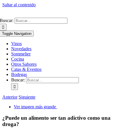
Saltar al contenido
Buscar:
Toggle Navigation
Vinos
Novedades
Sommelier
Cocina
Otros Sabores
Catas & Eventos
Bodegas
Buscar:
Anterior
Siguiente
Ver imagen más grande
¿Puede un alimento ser tan adictivo como una
droga?