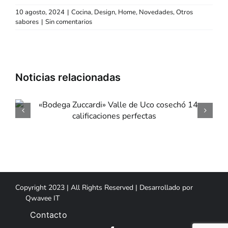
10 agosto, 2024
|
Cocina
,
Design
,
Home
,
Novedades
,
Otros
sabores
|
Sin comentarios
«Dia de la Niñez» e
«Mondongo & Coliflo
Copyright 2023 | All Rights Reserved | Desarrollado por
Qwavee IT
Contacto