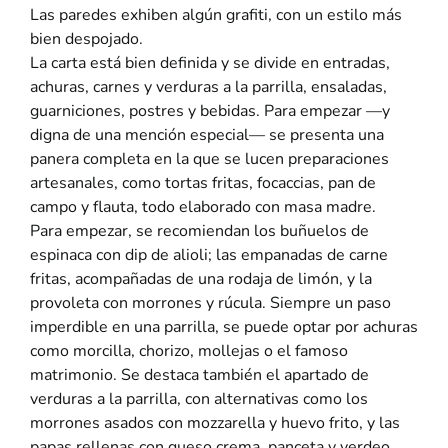
Las paredes exhiben algún grafiti, con un estilo más
bien despojado.
La carta está bien definida y se divide en entradas,
achuras, carnes y verduras a la parrilla, ensaladas,
guarniciones, postres y bebidas. Para empezar —y
digna de una mención especial— se presenta una
panera completa en la que se lucen preparaciones
artesanales, como tortas fritas, focaccias, pan de
campo y flauta, todo elaborado con masa madre.
Para empezar, se recomiendan los buñuelos de
espinaca con dip de alioli; las empanadas de carne
fritas, acompañadas de una rodaja de limón, y la
provoleta con morrones y rúcula. Siempre un paso
imperdible en una parrilla, se puede optar por achuras
como morcilla, chorizo, mollejas o el famoso
matrimonio. Se destaca también el apartado de
verduras a la parrilla, con alternativas como los
morrones asados con mozzarella y huevo frito, y las
papas rellenas con queso crema, panceta y verdeo.