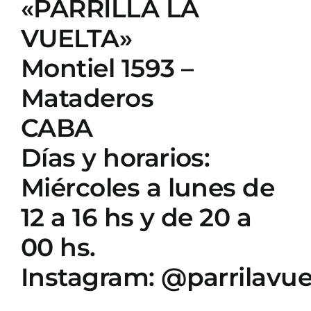
«PARRILLA LA
VUELTA»
Montiel 1593 –
Mataderos
CABA
Días y horarios:
Miércoles a lunes de
12 a 16 hs y de 20 a
00 hs.
Instagram:
@parrilavue