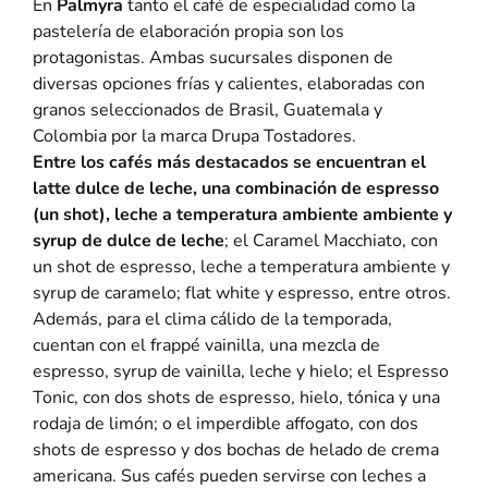
En
Palmyra
tanto el café de especialidad como la
pastelería de elaboración propia son los
protagonistas. Ambas sucursales disponen de
diversas opciones frías y calientes, elaboradas con
granos seleccionados de Brasil, Guatemala y
Colombia por la marca Drupa Tostadores.
Entre los cafés más destacados se encuentran el
latte dulce de leche, una combinación de espresso
(un shot), leche a temperatura ambiente ambiente y
syrup de dulce de leche
; el Caramel Macchiato, con
un shot de espresso, leche a temperatura ambiente y
syrup de caramelo; flat white y espresso, entre otros.
Además, para el clima cálido de la temporada,
cuentan con el frappé vainilla, una mezcla de
espresso, syrup de vainilla, leche y hielo; el Espresso
Tonic, con dos shots de espresso, hielo, tónica y una
rodaja de limón; o el imperdible affogato, con dos
shots de espresso y dos bochas de helado de crema
americana. Sus cafés pueden servirse con leches a