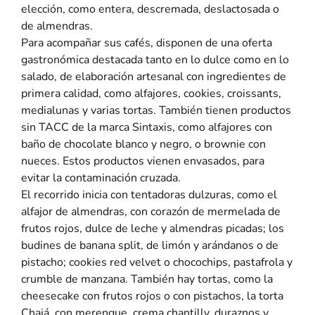
elección, como entera, descremada, deslactosada o
de almendras.
Para acompañar sus cafés, disponen de una oferta
gastronómica destacada tanto en lo dulce como en lo
salado, de elaboración artesanal con ingredientes de
primera calidad, como alfajores, cookies, croissants,
medialunas y varias tortas. También tienen productos
sin TACC de la marca Sintaxis, como alfajores con
baño de chocolate blanco y negro, o brownie con
nueces. Estos productos vienen envasados, para
evitar la contaminación cruzada.
El recorrido inicia con tentadoras dulzuras, como el
alfajor de almendras, con corazón de mermelada de
frutos rojos, dulce de leche y almendras picadas; los
budines de banana split, de limón y arándanos o de
pistacho; cookies red velvet o chocochips, pastafrola y
crumble de manzana. También hay tortas, como la
cheesecake con frutos rojos o con pistachos, la torta
Chajá, con merengue, crema chantilly, duraznos y