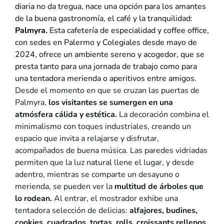
diaria no da tregua, nace una opción para los amantes
de la buena gastronomía, el café y la tranquilidad:
Palmyra.
Esta cafetería de especialidad y coffee office,
con sedes en Palermo y Colegiales desde mayo de
2024, ofrece un ambiente sereno y acogedor, que se
presta tanto para una jornada de trabajo como para
una tentadora merienda o aperitivos entre amigos.
Desde el momento en que se cruzan las puertas de
Palmyra,
los visitantes se sumergen en una
atmósfera cálida y estética.
La decoración combina el
minimalismo con toques industriales, creando un
espacio que invita a relajarse y disfrutar,
acompañados de buena música. Las paredes vidriadas
permiten que la luz natural llene el lugar, y desde
adentro, mientras se comparte un desayuno o
merienda, se pueden ver la
multitud de árboles que
lo rodean.
Al entrar, el mostrador exhibe una
tentadora selección de delicias:
alfajores, budines,
cookies, cuadrados, tortas, rolls, croissants rellenos