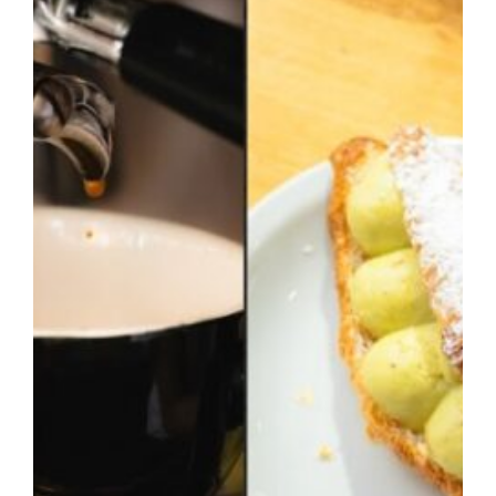
Otros Sabores
Catas & Eventos
Bodegas
Buscar: