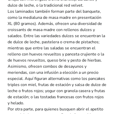
dulce de leche, o la tradicional red velvet.
Los laminados también forman parte del banquete,
como la medialuna de masa madre en presentación
XL (80 gramos). Además, ofrecen una diversidad de
croissants de masa madre con rellenos dulces y
salados. Entre las variedades dulces se encuentran la
de dulce de leche, pastelera o crema de pistachos;
mientras que entre las saladas se encuentran el
relleno con huevos revueltos y panceta crujiente o la
de huevos revueltos, queso brie y pesto de hierbas.
Asimismo, ofrecen combos de desayunos y
meriendas, con una infusión a elección a un precio
especial. Aquí figuran alternativas como los pancakes
triples con miel, frutas de estación y salsa de dulce de
leche o frutos rojos; yogur con granola casera y frutas
de estación; o las tostadas francesas con frutos rojos
y helado.
Por otra parte, para quienes busquen abrir el apetito