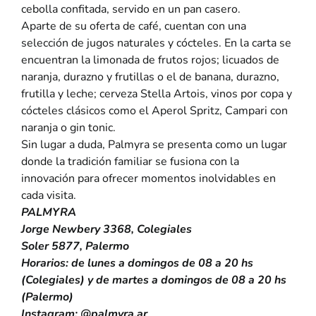
cebolla confitada, servido en un pan casero.
Aparte de su oferta de café, cuentan con una
selección de jugos naturales y cócteles. En la carta se
encuentran la limonada de frutos rojos; licuados de
naranja, durazno y frutillas o el de banana, durazno,
frutilla y leche; cerveza Stella Artois, vinos por copa y
cócteles clásicos como el Aperol Spritz, Campari con
naranja o gin tonic.
Sin lugar a duda, Palmyra se presenta como un lugar
donde la tradición familiar se fusiona con la
innovación para ofrecer momentos inolvidables en
cada visita.
PALMYRA
Jorge Newbery 3368, Colegiales
Soler 5877, Palermo
Horarios: de lunes a domingos de 08 a 20 hs
(Colegiales) y de martes a domingos de 08 a 20 hs
(Palermo)
Instagram:
@palmyra.ar