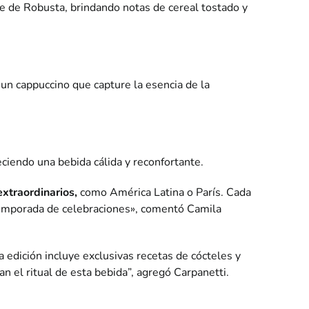
ue de Robusta, brindando notas de cereal tostado y
a un cappuccino que capture la esencia de la
eciendo una bebida cálida y reconfortante.
extraordinarios,
como América Latina o París. Cada
 temporada de celebraciones», comentó Camila
edición incluye exclusivas recetas de cócteles y
n el ritual de esta bebida”, agregó Carpanetti.