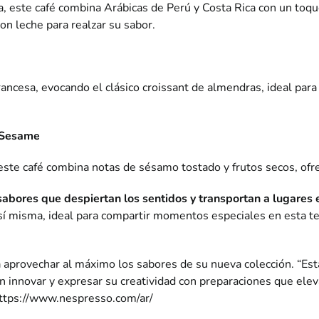
na, este café combina Arábicas de Perú y Costa Rica con un toq
on leche para realzar su sabor.
francesa, evocando el clásico croissant de almendras, ideal par
 Sesame
 este café combina notas de sésamo tostado y frutos secos, ofr
 sabores que despiertan los sentidos y transportan a lugares 
n sí misma, ideal para compartir momentos especiales en esta
provechar al máximo los sabores de su nueva colección. “Esta 
n innovar y expresar su creatividad con preparaciones que eleva
ttps://www.nespresso.com/ar/