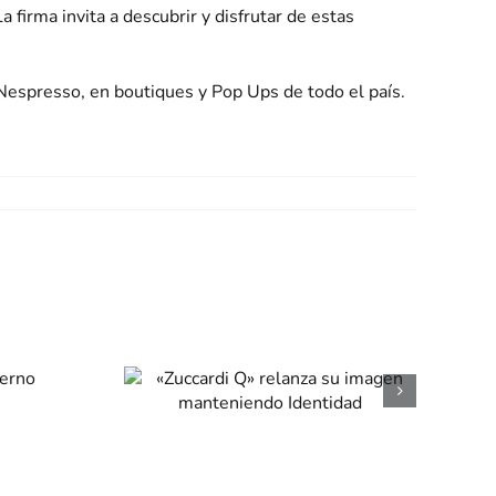
firma invita a descubrir y disfrutar de estas
Nespresso, en boutiques y Pop Ups de todo el país.
di Q»
a su
en
iendo
dad