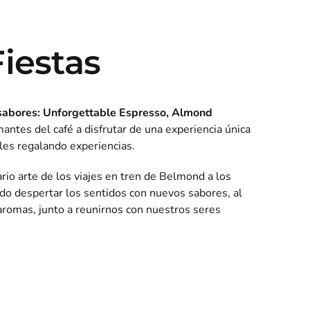
iestas
 sabores: Unforgettable Espresso, Almond
mantes del café a disfrutar de una experiencia única
les regalando experiencias.
rio arte de los viajes en tren de Belmond a los
do despertar los sentidos con nuevos sabores, al
y aromas, junto a reunirnos con nuestros seres