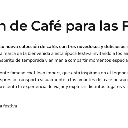
 de Café para las F
u nueva colección de cafés con tres novedosos y deliciosos
a marca da la bienvenida a esta época festiva invitando a los a
l espíritu de temporada y animan a compartir momentos especia
ente famoso chef Jean Imbert, que está inspirada en el legenda
spresso transporta visualmente a los amantes del café buscan
presenta la experiencia de viajar y explorar distintos lugares 
a festiva