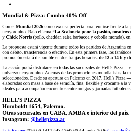
Ver
imagen
más
Mundial & Pizza: Combo 40% Off
grande
Con el
Mundial 2026
como excusa perfecta para reunirse frente a la 
neoyorquino. Bajo el lema
“La Scaloneta pone la pasión, nosotros
y
Chick Norris
(pollo, cheddar, salsa barbacoa y cebolla morada), e
La propuesta estará vigente durante todos los partidos de Argentina e
con débito, transferencia o efectivo. En esta primera fase, los fanátic
promoción estará disponible en dos franjas horarias:
de 12 a 14 h y d
La acción podrá disfrutarse en todas las sucursales de Hell’s Pizza 
universo neoyorquino. Además de las promociones mundialistas, la ma
seleccionados. Desde su apertura en Palermo en 2017, Hell’s Pizza —l
elaboradas con masa a base de semolín, fina, flexible y crocante a la
ideales para acompañar encuentros entre amigos y jornadas futboleras
HELL’S PIZZA
Humboldt 1654, Palermo.
Otras sucursales en CABA, AMBA e interior del país.
Instagram:
@hellspizza.ar
Luis Bremer
2026-06-14T12:43:17+00:00
14 junio, 2026
|
Casos de Éx