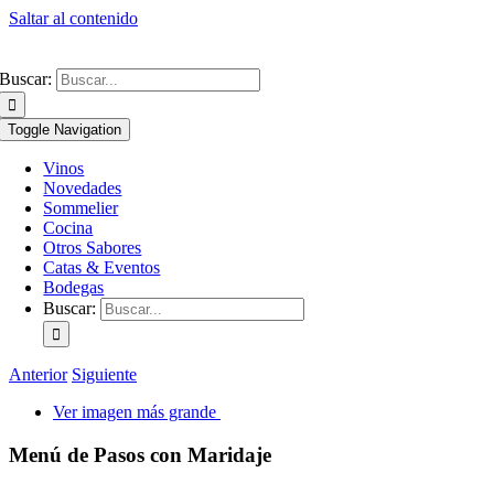
Saltar al contenido
Buscar:
Toggle Navigation
Vinos
Novedades
Sommelier
Cocina
Otros Sabores
Catas & Eventos
Bodegas
Buscar:
Anterior
Siguiente
Ver imagen más grande
Menú de Pasos con Maridaje