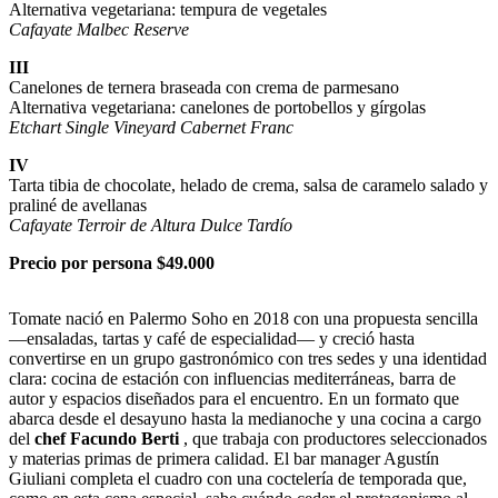
Alternativa vegetariana: tempura de vegetales
Cafayate Malbec Reserve
III
Canelones de ternera braseada con crema de parmesano
Alternativa vegetariana: canelones de portobellos y gírgolas
Etchart Single Vineyard Cabernet Franc
IV
Tarta tibia de chocolate, helado de crema, salsa de caramelo salado y
praliné de avellanas
Cafayate Terroir de Altura Dulce Tardío
Precio por persona $49.000
Tomate nació en Palermo Soho en 2018 con una propuesta sencilla
—ensaladas, tartas y café de especialidad— y creció hasta
convertirse en un grupo gastronómico con tres sedes y una identidad
clara: cocina de estación con influencias mediterráneas, barra de
autor y espacios diseñados para el encuentro. En un formato que
abarca desde el desayuno hasta la medianoche y una cocina a cargo
del
chef Facundo Berti
, que trabaja con productores seleccionados
y materias primas de primera calidad. El bar manager Agustín
Giuliani completa el cuadro con una coctelería de temporada que,