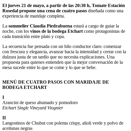
El jueves 21 de mayo, a partir de las 20:30 h, Tomate Estación
Rosedal propone una cena de cuatro pasos
diseñada como una
experiencia de maridaje completa.
La
sommelier Claudia Piedrabuena
estará a cargo de guiar la
noche, con los
vinos de la bodega Etchart
como protagonistas de
cada transición entre plato y copa.
La secuencia fue pensada con un hilo conductor claro: comenzar
con frescura y elegancia, avanzar hacia la intensidad y cerrar con la
dulzura justa de un tardío que no necesita explicaciones. Una
propuesta para quienes entienden que la mejor conversación de la
mesa sucede entre lo que se come y lo que se bebe.
MENÚ DE CUATRO PASOS CON MARIDAJE DE
BODEGA ETCHART
I
Arancini de queso ahumado y pomodoro
Etchart Single Vineyard Viognier
II
Langostinos de Chubut con polenta crispy, alioli verde y polvo de
aceitunas negras