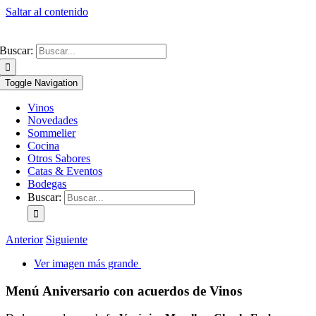
Saltar al contenido
Buscar:
Toggle Navigation
Vinos
Novedades
Sommelier
Cocina
Otros Sabores
Catas & Eventos
Bodegas
Buscar:
Anterior
Siguiente
Ver imagen más grande
Menú Aniversario con acuerdos de Vinos