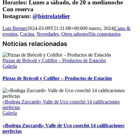
Horarios: Lunes a sábado, de 20 a medianoche
Con reserva
Instagram:
@bistrolatelier
Luis Bremer
2024-03-09T21:31:08+00:00
9 marzo, 2024
|
Catas &
eventos
,
Cocina
,
Novedades
,
Otros sabores
|
Sin comentarios
Pizzas de Brócoli y Coliflor – Productos de Estación
Galería
Pizzas de Brócoli y Coliflor – Productos de Estación
«Bodega Zuccardi» Valle de Uco cosechó 14 calificaciones
perfectas
Galería
«Bodega Zuccardi» Valle de Uco cosechó 14 calificaciones
perfectas