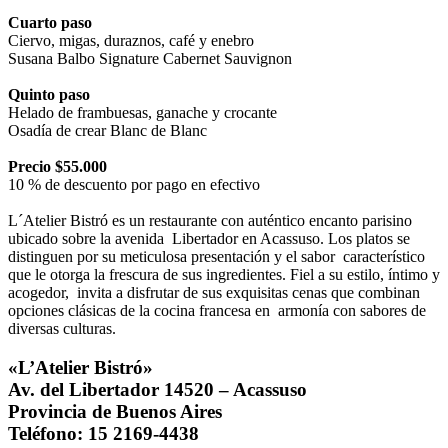
Cuarto paso
Ciervo, migas, duraznos, café y enebro
Susana Balbo Signature Cabernet Sauvignon
Quinto paso
Helado de frambuesas, ganache y crocante
Osadía de crear Blanc de Blanc
Precio $55.000
10 % de descuento por pago en efectivo
L´Atelier Bistró es un restaurante con auténtico encanto parisino
ubicado sobre la avenida
Libertador en Acassuso. Los platos se
distinguen por su meticulosa presentación y el sabor característico
que le otorga la frescura de sus ingredientes. Fiel a su estilo, íntimo y
acogedor, invita a disfrutar de sus exquisitas cenas que combinan
opciones clásicas de la cocina francesa en armonía con sabores de
diversas culturas.
«L’Atelier Bistró»
Av. del Libertador 14520 – Acassuso
Provincia de Buenos Aires
Teléfono: 15 2169-4438