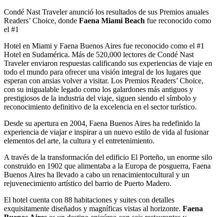
Condé Nast Traveler anunció los resultados de sus Premios anuales
Readers’ Choice, donde
Faena Miami Beach
fue reconocido como
el #1
Hotel en Miami y Faena Buenos Aires fue reconocido como el #1
Hotel en Sudamérica. Más de 520,000 lectores de Condé Nast
Traveler enviaron respuestas calificando sus experiencias de viaje en
todo el mundo para ofrecer una visión integral de los lugares que
esperan con ansias volver a visitar. Los Premios Readers’ Choice,
con su inigualable legado como los galardones más antiguos y
prestigiosos de la industria del viaje, siguen siendo el símbolo y
reconocimiento definitivo de la excelencia en el sector turístico.
Desde su apertura en 2004, Faena Buenos Aires ha redefinido la
experiencia de viajar e inspirar a un nuevo estilo de vida al fusionar
elementos del arte, la cultura y el entretenimiento.
A través de la transformación del edificio El Porteño, un enorme silo
construido en 1902 que alimentaba a la Europa de posguerra, Faena
Buenos Aires ha llevado a cabo un renacimientocultural y un
rejuvenecimiento artístico del barrio de Puerto Madero.
El hotel cuenta con 88 habitaciones y suites con detalles
exquisitamente diseñados y magníficas vistas al horizonte.
Faena