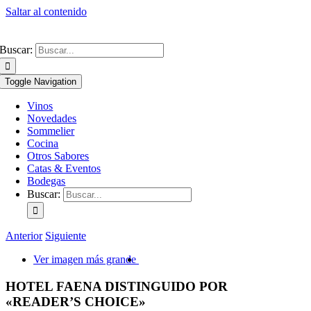
Saltar al contenido
Buscar:
Toggle Navigation
Vinos
Novedades
Sommelier
Cocina
Otros Sabores
Catas & Eventos
Bodegas
Buscar:
Anterior
Siguiente
Ver imagen más grande
HOTEL FAENA DISTINGUIDO POR
«READER’S CHOICE»