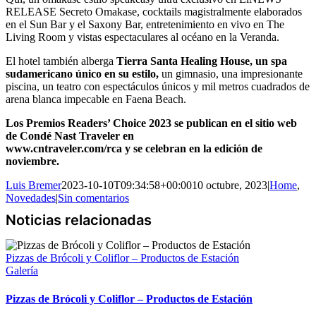
RELEASE Secreto Omakase, cocktails magistralmente elaborados
en el Sun Bar y el Saxony Bar, entretenimiento en vivo en The
Living Room y vistas espectaculares al océano en la Veranda.
El hotel también alberga
Tierra Santa Healing House, un spa
sudamericano único en su estilo,
un gimnasio, una impresionante
piscina, un teatro con espectáculos únicos y mil metros cuadrados de
arena blanca impecable en Faena Beach.
Los Premios Readers’ Choice 2023 se publican en el sitio web
de Condé Nast Traveler en
www.cntraveler.com/rca y se celebran en la edición de
noviembre.
Luis Bremer
2023-10-10T09:34:58+00:00
10 octubre, 2023
|
Home
,
Novedades
|
Sin comentarios
Pizzas de Brócoli y Coliflor – Productos de Estación
Galería
Pizzas de Brócoli y Coliflor – Productos de Estación