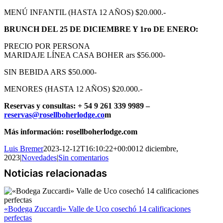
MENÚ INFANTIL (HASTA 12 AÑOS) $20.000.-
BRUNCH DEL 25 DE DICIEMBRE Y 1ro DE ENERO:
PRECIO POR PERSONA
MARIDAJE LÍNEA CASA BOHER ars $56.000-
SIN BEBIDA ARS $50.000-
MENORES (HASTA 12 AÑOS) $20.000.-
Reservas y consultas: + 54 9 261 339 9989
–
reservas@rosellboherlodge.co
m
Más información: rosellboherlodge.com
Luis Bremer
2023-12-12T16:10:22+00:00
12 diciembre,
2023
|
Novedades
|
Sin comentarios
«Bodega Zuccardi» Valle de Uco cosechó 14 calificaciones
perfectas