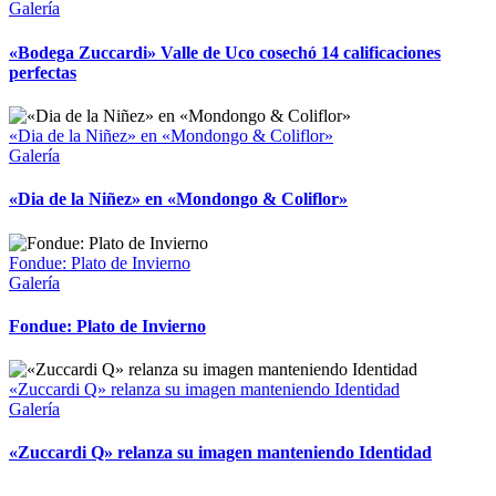
Galería
«Bodega Zuccardi» Valle de Uco cosechó 14 calificaciones
perfectas
«Dia de la Niñez» en «Mondongo & Coliflor»
Galería
«Dia de la Niñez» en «Mondongo & Coliflor»
Fondue: Plato de Invierno
Galería
Fondue: Plato de Invierno
«Zuccardi Q» relanza su imagen manteniendo Identidad
Galería
«Zuccardi Q» relanza su imagen manteniendo Identidad
Copyright 2023 | All Rights Reserved | Desarrollado por
Qwavee IT