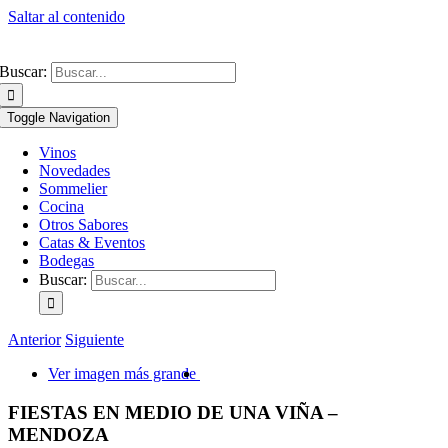
Saltar al contenido
Buscar:
Toggle Navigation
Vinos
Novedades
Sommelier
Cocina
Otros Sabores
Catas & Eventos
Bodegas
Buscar:
Anterior
Siguiente
Ver imagen más grande
FIESTAS EN MEDIO DE UNA VIÑA –
MENDOZA