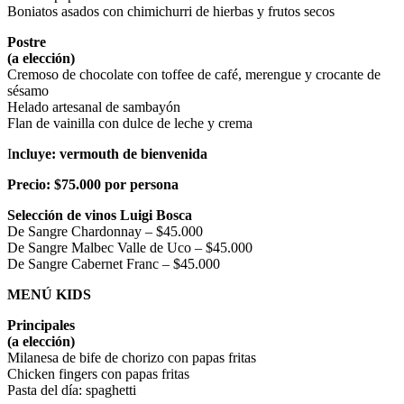
Boniatos asados con chimichurri de hierbas y frutos secos
Postre
(a elección)
Cremoso de chocolate con toffee de café, merengue y crocante de
sésamo
Helado artesanal de sambayón
Flan de vainilla con dulce de leche y crema
I
ncluye: vermouth de bienvenida
Precio: $75.000 por persona
Selección de vinos Luigi Bosca
De Sangre Chardonnay – $45.000
De Sangre Malbec Valle de Uco – $45.000
De Sangre Cabernet Franc – $45.000
MENÚ KIDS
Principales
(a elección)
Milanesa de bife de chorizo con papas fritas
Chicken fingers con papas fritas
Pasta del día: spaghetti