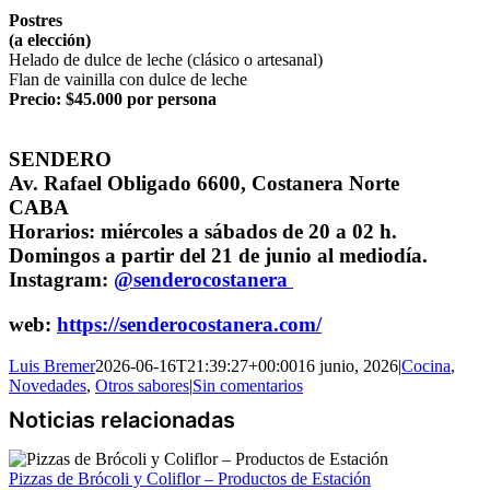
Postres
(a elección)
Helado de dulce de leche (clásico o artesanal)
Flan de vainilla con dulce de leche
Precio: $45.000 por persona
SENDERO
Av. Rafael Obligado 6600, Costanera Norte
CABA
Horarios: miércoles a sábados de 20 a 02 h.
Domingos a partir del 21 de junio al mediodía.
Instagram:
@senderocostanera
web:
https://senderocostanera.com/
Luis Bremer
2026-06-16T21:39:27+00:00
16 junio, 2026
|
Cocina
,
Novedades
,
Otros sabores
|
Sin comentarios
Pizzas de Brócoli y Coliflor – Productos de Estación