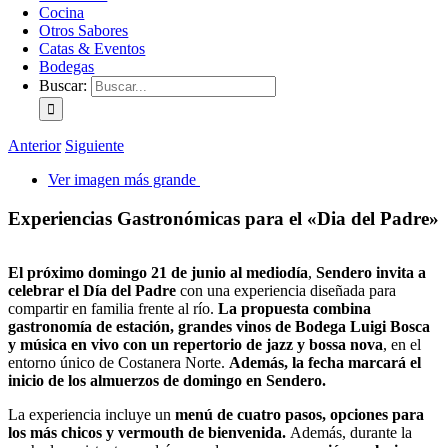
Cocina
Otros Sabores
Catas & Eventos
Bodegas
Buscar:
Anterior
Siguiente
Ver imagen más grande
Experiencias Gastronómicas para el «Dia del Padre»
El próximo domingo 21 de junio al mediodía
,
Sendero invita a
celebrar el Día del Padre
con una experiencia diseñada para
compartir en familia frente al río.
La propuesta combina
gastronomía de estación, grandes vinos de Bodega Luigi Bosca
y música en vivo con un repertorio de jazz y bossa nova
, en el
entorno único de Costanera Norte.
Además, la fecha marcará el
inicio de los almuerzos de domingo en Sendero.
La experiencia incluye un
menú de cuatro pasos, opciones para
los más chicos y vermouth de bienvenida.
Además, durante la