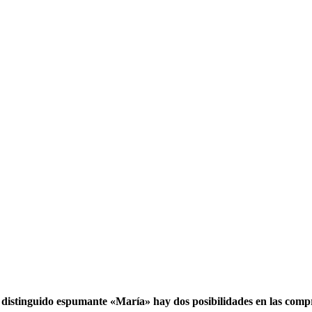
 distinguido espumante «María» hay dos posibilidades en las compr