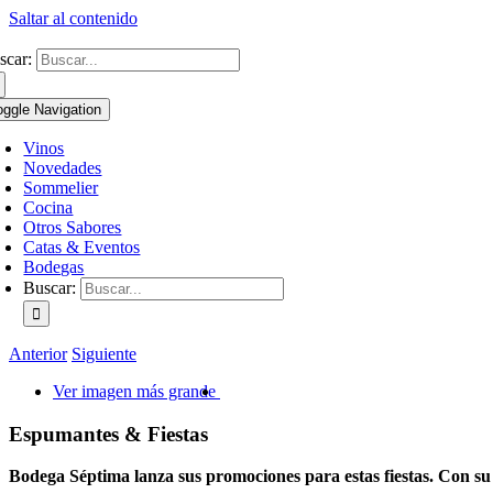
Saltar al contenido
scar:
oggle Navigation
Vinos
Novedades
Sommelier
Cocina
Otros Sabores
Catas & Eventos
Bodegas
Buscar:
Anterior
Siguiente
Ver imagen más grande
Espumantes & Fiestas
Bodega Séptima lanza sus promociones para estas fiestas. Con su