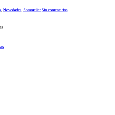
s
,
Novedades
,
Sommelier
|
Sin comentarios
tas