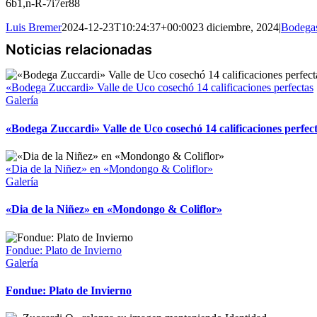
6b1,n-R-7i7er88
Luis Bremer
2024-12-23T10:24:37+00:00
23 diciembre, 2024
|
Bodega
«Bodega Zuccardi» Valle de Uco cosechó 14 calificaciones perfectas
Galería
«Bodega Zuccardi» Valle de Uco cosechó 14 calificaciones perfec
«Dia de la Niñez» en «Mondongo & Coliflor»
Galería
«Dia de la Niñez» en «Mondongo & Coliflor»
Fondue: Plato de Invierno
Galería
Fondue: Plato de Invierno