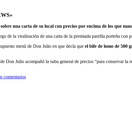
EWS»
 sobre una carta de su local con precios por encima de los que man
ego de la viralización de una carta de la premiada parrilla porteña con
 supuesto menú de Don Julio en que decía que
el bife de lomo de 500 g
 de Don Julio acompañó la suba general de precios “para conservar la r
in comentarios