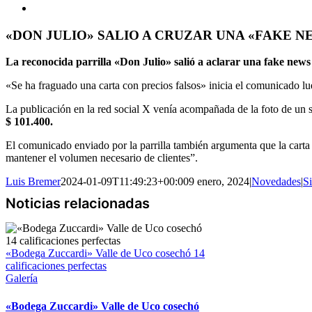
«DON JULIO» SALIO A CRUZAR UNA «FAKE N
La reconocida parrilla «Don Julio» salió a aclarar una fake news
«Se ha fraguado una carta con precios falsos» inicia el comunicado lu
La publicación en la red social X venía acompañada de la foto de un
$ 101.400.
El comunicado enviado por la parrilla también argumenta que la carta
mantener el volumen necesario de clientes”.
Luis Bremer
2024-01-09T11:49:23+00:00
9 enero, 2024
|
Novedades
|
S
«Bodega Zuccardi» Valle de Uco cosechó 14
calificaciones perfectas
Galería
«Bodega Zuccardi» Valle de Uco cosechó