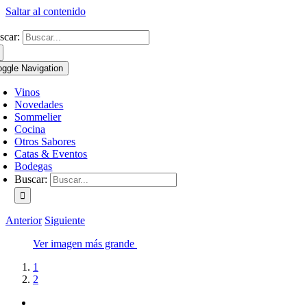
Saltar al contenido
scar:
oggle Navigation
Vinos
Novedades
Sommelier
Cocina
Otros Sabores
Catas & Eventos
Bodegas
Buscar:
Anterior
Siguiente
Ver imagen más grande
1
2