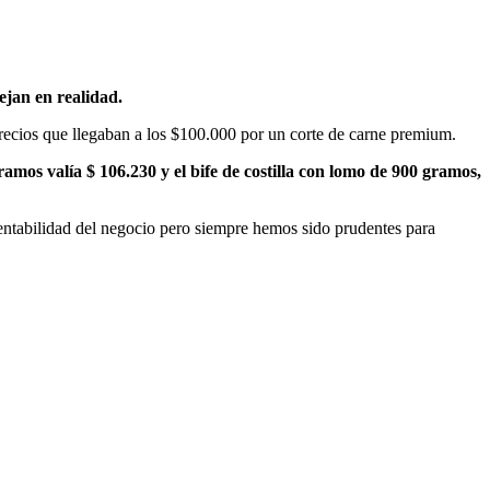
ejan en realidad.
 precios que llegaban a los $100.000 por un corte de carne premium.
ramos valía $ 106.230 y el bife de costilla con lomo de 900 gramos,
entabilidad del negocio pero siempre hemos sido prudentes para