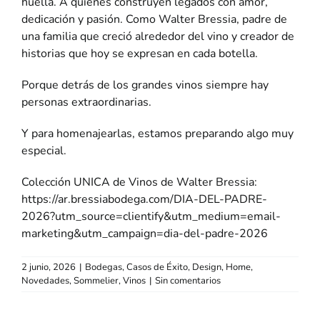
huella. A quienes construyen legados con amor,
dedicación y pasión. Como Walter Bressia, padre de
una familia que creció alrededor del vino y creador de
historias que hoy se expresan en cada botella.
Porque detrás de los grandes vinos siempre hay
personas extraordinarias.
Y para homenajearlas, estamos preparando algo muy
especial.
Colección UNICA de Vinos de Walter Bressia:
https://ar.bressiabodega.com/DIA-DEL-PADRE-
2026?utm_source=clientify&utm_medium=email-
marketing&utm_campaign=dia-del-padre-2026
2 junio, 2026
|
Bodegas
,
Casos de Éxito
,
Design
,
Home
,
Novedades
,
Sommelier
,
Vinos
|
Sin comentarios