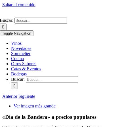
Saltar al contenido
Buscar:
Toggle Navigation
Vinos
Novedades
Sommelier
Cocina
Otros Sabores
Catas & Eventos
Bodegas
Buscar:
Anterior
Siguiente
Ver imagen más grande
«Dia de la Bandera» a precios populares