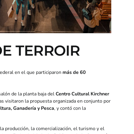
DE TERROIR
ederal en el que participaron
más de 60
salón de la planta baja del
Centro Cultural Kirchner
s visitaron la propuesta organizada en conjunto por
ultura, Ganadería y Pesca
, y contó con la
a producción, la comercialización, el turismo y el