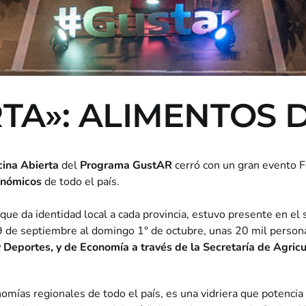
TA»: ALIMENTOS 
cina Abierta
del
Programa GustAR
cerró con un gran evento F
onómicos
de todo el país.
 que da identidad local a cada provincia, estuvo presente en el 
 de septiembre al domingo 1° de octubre, unas 20 mil persona
y Deportes, y de Economía a través de la Secretaría de Agric
mías regionales de todo el país, es una vidriera que potencia l