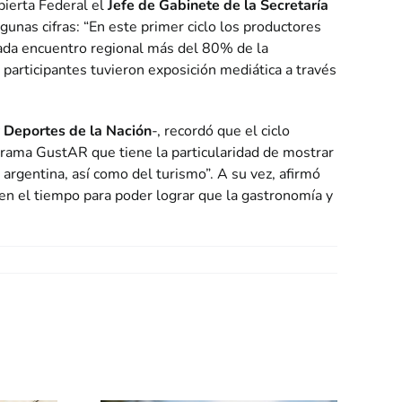
bierta Federal el
Jefe de Gabinete de la Secretaría
nas cifras: “En este primer ciclo los productores
cada encuentro regional más del 80% de la
articipantes tuvieron exposición mediática a través
y Deportes de la Nación
-, recordó que el ciclo
grama GustAR que tiene la particularidad de mostrar
a argentina, así como del turismo”. A su vez, afirmó
en el tiempo para poder lograr que la gastronomía y