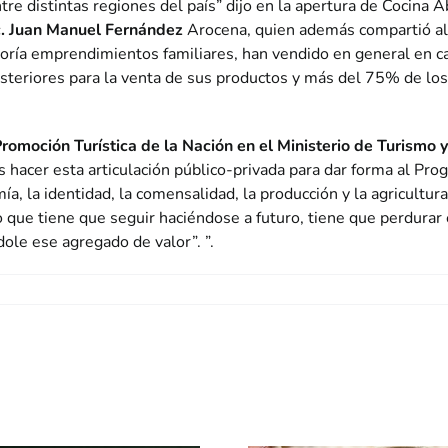
re distintas regiones del país” dijo en la apertura de Cocina A
c.
Juan Manuel Fernández
Arocena, quien además compartió algu
yoría emprendimientos familiares, han vendido en general en 
eriores para la venta de sus productos y más del 75% de los p
romoción Turística de la Nación en el Ministerio de Turismo 
hacer esta articulación público-privada para dar forma al Pro
mía, la identidad, la comensalidad, la producción y la agricultur
 que tiene que seguir haciéndose a futuro, tiene que perdurar 
ole ese agregado de valor”. ”.