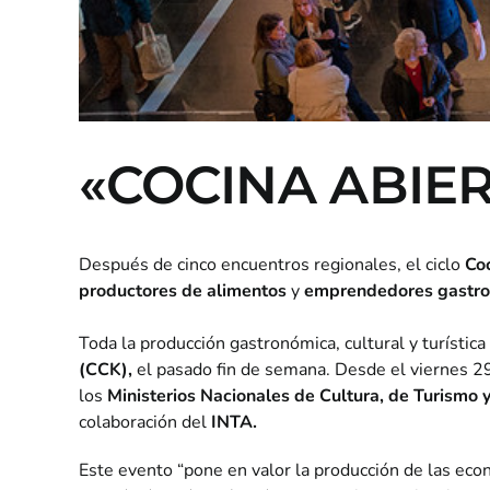
«COCINA ABIER
Después de cinco encuentros regionales, el ciclo
Co
productores de alimentos
y
emprendedores gastr
Toda la producción gastronómica, cultural y turística
(CCK),
el pasado fin de semana. Desde el viernes 29
los
Ministerios Nacionales de Cultura, de Turismo 
colaboración del
INTA.
Este evento “pone en valor la producción de las econo