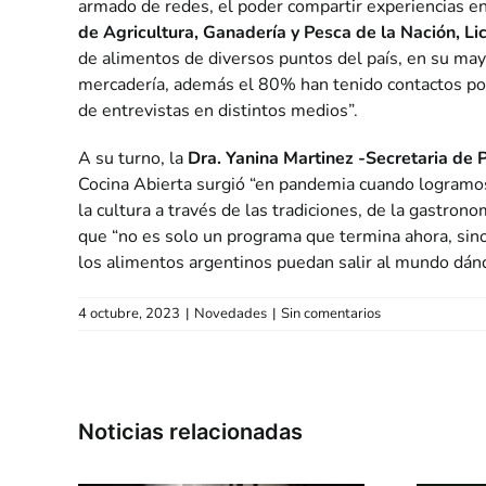
armado de redes, el poder compartir experiencias ent
de Agricultura, Ganadería y Pesca de la Nación, Li
de alimentos de diversos puntos del país, en su ma
mercadería, además el 80% han tenido contactos post
de entrevistas en distintos medios”.
A su turno, la
Dra.
Yanina Martinez -Secretaria de P
Cocina Abierta surgió “en pandemia cuando logramos 
la cultura a través de las tradiciones, de la gastrono
que “no es solo un programa que termina ahora, sino
los alimentos argentinos puedan salir al mundo dánd
4 octubre, 2023
|
Novedades
|
Sin comentarios