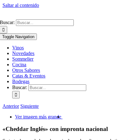
Saltar al contenido
Buscar:
Toggle Navigation
Vinos
Novedades
Sommelier
Cocina
Otros Sabores
Catas & Eventos
Bodegas
Buscar:
Anterior
Siguiente
Ver imagen más grande
«Cheddar Inglés» con impronta nacional