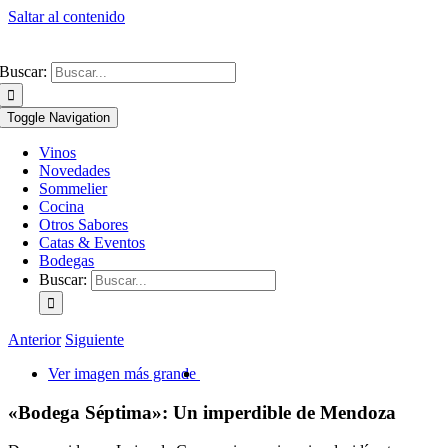
Saltar al contenido
Buscar:
Toggle Navigation
Vinos
Novedades
Sommelier
Cocina
Otros Sabores
Catas & Eventos
Bodegas
Buscar:
Anterior
Siguiente
Ver imagen más grande
«Bodega Séptima»: Un imperdible de Mendoza