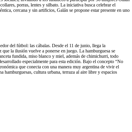
lares, porras, lentes y silbato. La iniciativa busca celebrar el
ntica, cercana y sin artificios, Galán se propone estar presente en uno
r del fútbol: las cábalas. Desde el 11 de junio, llega la
que la ilusión vuelve a ponerse en juego. La hamburguesa se
nceta fundida, miso blanco y miel, además de chimichurri, todo
esarrollado especialmente para esta edición. Bajo el concepto “No
astronómica que conecta con una manera muy argentina de vivir el
hamburguesas, cultura urbana, terraza al aire libre y espacios