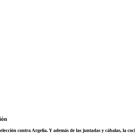
ión
elección contra Argelia. Y además de las juntadas y cábalas, la co