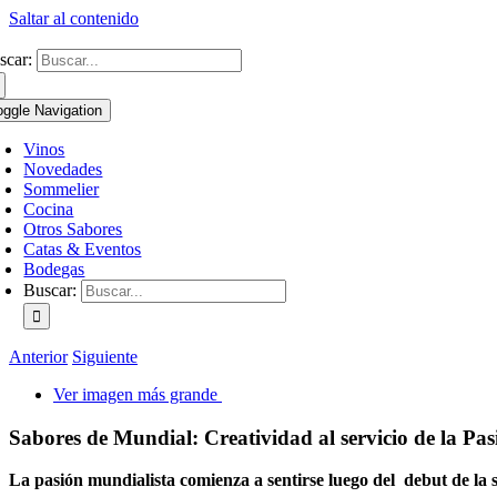
Saltar al contenido
scar:
oggle Navigation
Vinos
Novedades
Sommelier
Cocina
Otros Sabores
Catas & Eventos
Bodegas
Buscar:
Anterior
Siguiente
Ver imagen más grande
Sabores de Mundial: Creatividad al servicio de la Pas
La pasión mundialista comienza a sentirse luego del debut de la s