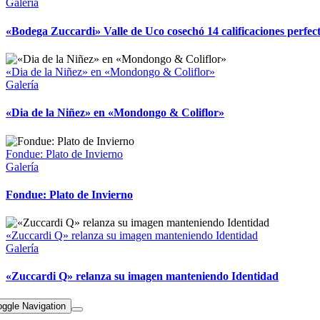
Galería
«Bodega Zuccardi» Valle de Uco cosechó 14 calificaciones perfec
«Dia de la Niñez» en «Mondongo & Coliflor»
Galería
«Dia de la Niñez» en «Mondongo & Coliflor»
Fondue: Plato de Invierno
Galería
Fondue: Plato de Invierno
«Zuccardi Q» relanza su imagen manteniendo Identidad
Galería
«Zuccardi Q» relanza su imagen manteniendo Identidad
oggle Navigation