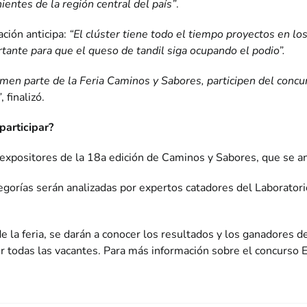
nientes de la región central del país”
.
ación anticipa:
“El clúster tiene todo el tiempo proyectos en lo
ante para que el queso de tandil siga ocupando el podio”.
en parte de la Feria Caminos y Sabores, participen del concu
”
, finalizó.
participar?
expositores de la 18a edición de Caminos y Sabores, que se a
tegorías serán analizadas por expertos catadores del Laborator
e la feria, se darán a conocer los resultados y los ganadores d
rir todas las vacantes. Para más información sobre el concurso 