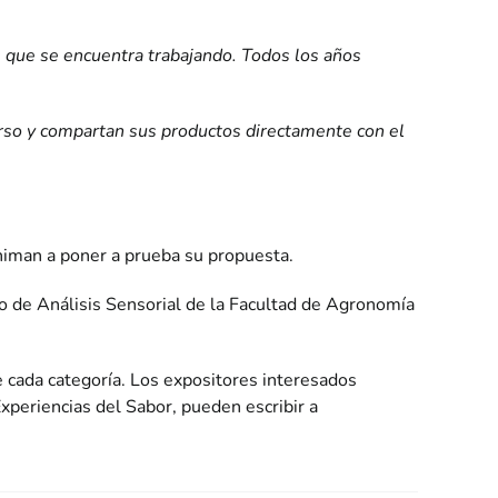
s que se encuentra trabajando. Todos los años
rso y compartan sus productos directamente con el
niman a poner a prueba su propuesta.
io de Análisis Sensorial de la Facultad de Agronomía
e cada categoría. Los expositores interesados
Experiencias del Sabor, pueden escribir a