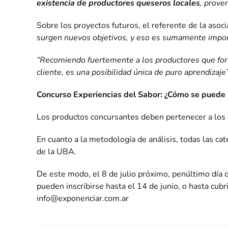
existencia de productores queseros locales
, prove
Sobre los proyectos futuros, el referente de la asoci
surgen nuevos objetivos, y eso es sumamente import
“Recomiendo fuertemente a los productores que form
cliente, es una posibilidad única de puro aprendizaje
Concurso Experiencias del Sabor: ¿Cómo se puede 
Los productos concursantes deben pertenecer a los 
En cuanto a la metodología de análisis, todas las ca
de la UBA.
De este modo, el 8 de julio próximo, penúltimo día d
pueden inscribirse hasta el 14 de junio, o hasta cub
info@exponenciar.com.ar