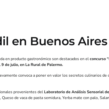
il en Buenos Aires
rtida en producto gastronómico son destacados en el
concurso “
l 9 de julio, en La Rural de Palermo.
uevamente convoca a poner en valor los secretos culinarios de ca
sionales provenientes del
Laboratorio de Análisis Sensorial 
r, Queso de vaca de pasta semidura, Yerba mate con palo, Sala