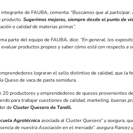
 e integrante de FAUBA, comenta:
“Buscamos que al participar, 
u producto.
Sugerimos mejoras, siempre desde el punto de vis
ación o calidad de materias primas”.
rma parte del equipo de FAUBA, dice:
“En general, los exposit
evaluar productos propios y saber cómo está con respecto a su p
prendedores lograran el sello distintivo de calidad, que la fe
ría Queso de vaca de pasta semidura.
 de 20 productores y emprendedores de quesos provenientes d
rdo para trabajar cuestiones de calidad, marketing, buenas prá
dor de
Cluster Quesero de Tandil.
cuela Agrotécnica
asociada al Cluster Quesero”
y asegura, q
esencia de nuestra Asociación en el mercado”. asegura Rancez y 