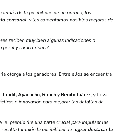
además de la posibilidad de un premio, los
ta sensorial
, y les comentamos posibles mejoras de
ores reciben muy bien algunas indicaciones o
erfil y característica”.
ria otorga a los ganadores. Entre ellos se encuentra
e
Tandil, Ayacucho, Rauch y Benito Juárez
, y lleva
cticas e innovación para mejorar los detalles de
ue
“el premio fue una parte crucial para impulsar las
resalta también la posibilidad de l
ograr destacar la