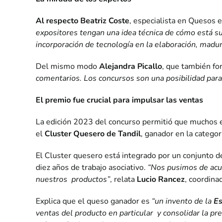
Al respecto Beatriz Coste
, especialista en Quesos
expositores tengan una idea técnica de cómo está s
incorporación de tecnología en la elaboración, madur
Del mismo modo
Alejandra Picallo
, que también fo
comentarios. Los concursos son una posibilidad para 
El premio fue crucial para impulsar las ventas
La edición 2023 del concurso permitió que muchos em
el
Cluster Quesero de Tandil
, ganador en la catego
El Cluster quesero está integrado por un conjunto
diez años de trabajo asociativo.
“Nos pusimos de acue
nuestros productos”
, relata
Lucio Rancez
, coordina
Explica que el queso ganador es
“un invento de la
Es
ventas del producto en particular y consolidar la pr