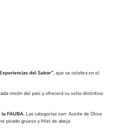
Experiencias del Sabor”
, que se celebra en el
da rincón del país y ofrecerá su sello distintivo
de la FAUBA
. Las categorías son: Aceite de Oliva
me picado grueso y Miel de abeja.