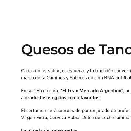
Quesos de Tand
Cada año, el sabor, el esfuerzo y la tradición conve
marco de la Caminos y Sabores edición BNA del
6 a
En su 18a edición,
“El Gran Mercado Argentino”
, n
a
productos elegidos como favoritos
.
El certamen será coordinado por un jurado de profe
Virgen Extra, Cerveza Rubia, Dulce de Leche familia
La mirada de los expertos