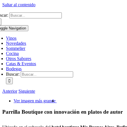
Saltar al contenido
scar:
oggle Navigation
Vinos
Novedades
Sommelier
Cocina
Otros Sabores
Catas & Eventos
Bodegas
Buscar:
Anterior
Siguiente
Ver imagen más grande
Parrilla Boutique con innovación en platos de autor