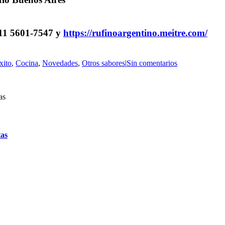
 11 5601-7547 y
https://rufinoargentino.meitre.com/
xito
,
Cocina
,
Novedades
,
Otros sabores
|
Sin comentarios
tas