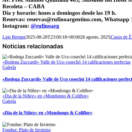
Recoleta – CABA
Día y horario: lunes a domingos desde las 19 h.
Reservas: reservas@rufinoargentino.com, Whatsapp
Instagram:
@rufinoarg
Luis Bremer
2025-08-28T23:00:18+00:00
28 agosto, 2025
|
Casos de É
«Bodega Zuccardi» Valle de Uco cosechó 14 calificaciones perfectas
Galería
«Bodega Zuccardi» Valle de Uco cosechó 14 calificaciones perfec
«Dia de la Niñez» en «Mondongo & Coliflor»
Galería
«Dia de la Niñez» en «Mondongo & Coliflor»
Fondue: Plato de Invierno