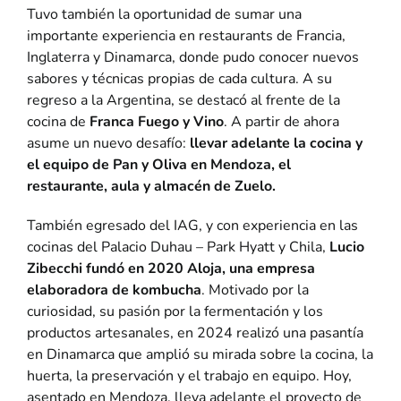
Tuvo también la oportunidad de sumar una
importante experiencia en restaurants de Francia,
Inglaterra y Dinamarca, donde pudo conocer nuevos
sabores y técnicas propias de cada cultura. A su
regreso a la Argentina, se destacó al frente de la
cocina de
Franca Fuego y Vino
. A partir de ahora
asume un nuevo desafío:
llevar adelante la cocina y
el equipo de Pan y Oliva en Mendoza, el
restaurante, aula y almacén de Zuelo.
También egresado del IAG, y con experiencia en las
cocinas del Palacio Duhau – Park Hyatt y Chila,
Lucio
Zibecchi fundó en 2020 Aloja, una empresa
elaboradora de kombucha
. Motivado por la
curiosidad, su pasión por la fermentación y los
productos artesanales, en 2024 realizó una pasantía
en Dinamarca que amplió su mirada sobre la cocina, la
huerta, la preservación y el trabajo en equipo. Hoy,
asentado en Mendoza, lleva adelante el proyecto de