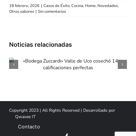
18 febrero, 2026
|
Casos de Éxito
,
Cocina
,
Home
,
Novedades
,
Otros sabores
|
Sin comentarios
«Dia de la Niñez» e
«Mondongo & Coliflo
Copyright 2023 | All Rights Reserved | Desarrollado por
Qwavee IT
Contacto