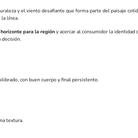
aturaleza y el viento desafiante que forma parte del paisaje coti
la línea.
 horizonte para la región
y acercar al consumidor la identidad
 decisión.
librado, con buen cuerpo y final persistente.
na textura.