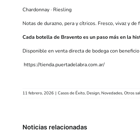
Chardonnay · Riesling
Notas de durazno, pera y cítricos. Fresco, vivaz y de f
Cada botella de Bravento es un paso más en la histo
Disponible en venta directa de bodega con beneficio
https://tienda.puertadelabra.com.ar/
11 febrero, 2026
|
Casos de Éxito
,
Design
,
Novedades
,
Otros sa
«Bodega