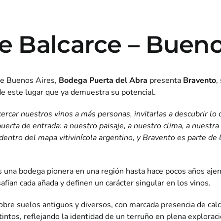
e Balcarce – Bueno
 de Buenos Aires,
Bodega Puerta del Abra
presenta
Bravento
,
 de este lugar que ya demuestra su potencial.
cercar nuestros vinos a más personas, invitarlas a descubrir l
uerta de entrada: a nuestro paisaje, a nuestro clima, a nuestra
entro del mapa vitivinícola argentino, y Bravento es parte de 
s una bodega pionera en una región hasta hace pocos años ajena 
afían cada añada y definen un carácter singular en los vinos.
sobre suelos antiguos y diversos, con marcada presencia de calc
ntos, reflejando la identidad de un terruño en plena exploraci