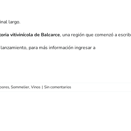
inal largo.
ria vitivinícola de Balcarce
, una región que comenzó a escrib
 lanzamiento, para más información ingresar a
bores
,
Sommelier
,
Vinos
|
Sin comentarios