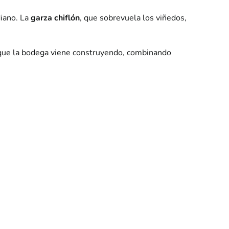
diano. La
garza chiflón
, que sobrevuela los viñedos,
 que la bodega viene construyendo, combinando