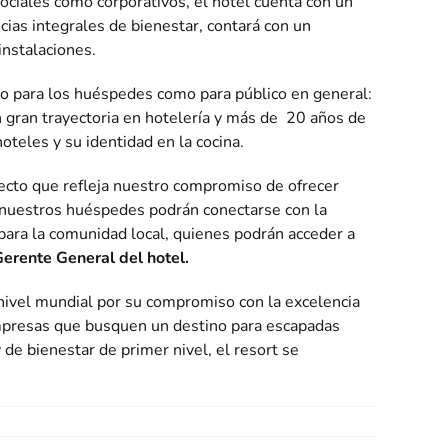
ciales como corporativos, el hotel cuenta con un
cias integrales de bienestar, contará con un
instalaciones.
o para los huéspedes como para público en general:
n gran trayectoria en hotelería y más de 20 años de
oteles y su identidad en la cocina.
cto que refleja nuestro compromiso de ofrecer
 nuestros huéspedes podrán conectarse con la
 para la comunidad local, quienes podrán acceder a
erente General del hotel.
nivel mundial por su compromiso con la excelencia
y empresas que busquen un destino para escapadas
de bienestar de primer nivel, el resort se