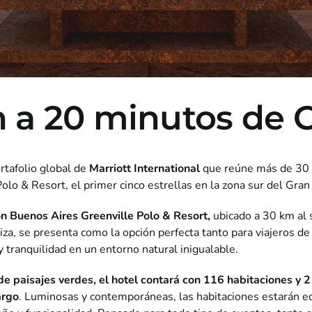
 a 20 minutos de
rtafolio global de
Marriott International
que reúne más de 30 r
lo & Resort, el primer cinco estrellas en la zona sur del Gra
n Buenos Aires Greenville Polo & Resort,
ubicado a 30 km al 
iza, se presenta como la opción perfecta tanto para viajeros 
y tranquilidad en un entorno natural inigualable.
 paisajes verdes, el hotel contará con 116 habitaciones y 2 
argo
. Luminosas y contemporáneas, las habitaciones estarán 