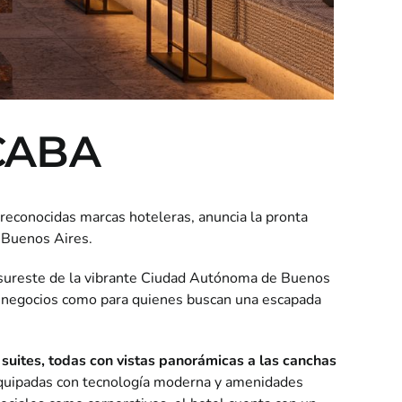
 CABA
econocidas marcas hoteleras, anuncia la pronta
n Buenos Aires.
sureste de la vibrante Ciudad Autónoma de Buenos
de negocios como para quienes buscan una escapada
suites, todas con vistas panorámicas a las canchas
equipadas con tecnología moderna y amenidades