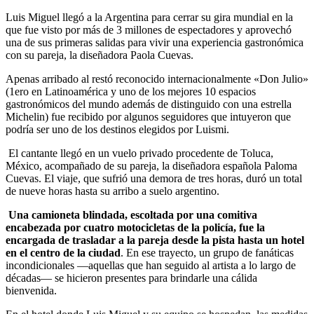
Luis Miguel llegó a la Argentina para cerrar su gira mundial en la
que fue visto por más de 3 millones de espectadores y aprovechó
una de sus primeras salidas para vivir una experiencia gastronómica
con su pareja, la diseñadora Paola Cuevas.
Apenas arribado al restó reconocido internacionalmente «Don Julio»
(1ero en Latinoamérica y uno de los mejores 10 espacios
gastronómicos del mundo además de distinguido con una estrella
Michelin) fue recibido por algunos seguidores que intuyeron que
podría ser uno de los destinos elegidos por Luismi.
El cantante llegó en un vuelo privado procedente de Toluca,
México, acompañado de su pareja, la diseñadora española Paloma
Cuevas. El viaje, que sufrió una demora de tres horas, duró un total
de nueve horas hasta su arribo a suelo argentino.
Una camioneta blindada, escoltada por una comitiva
encabezada por cuatro motocicletas de la policía, fue la
encargada de trasladar a la pareja desde la pista hasta un hotel
en el centro de la ciudad
. En ese trayecto, un grupo de fanáticas
incondicionales —aquellas que han seguido al artista a lo largo de
décadas— se hicieron presentes para brindarle una cálida
bienvenida.