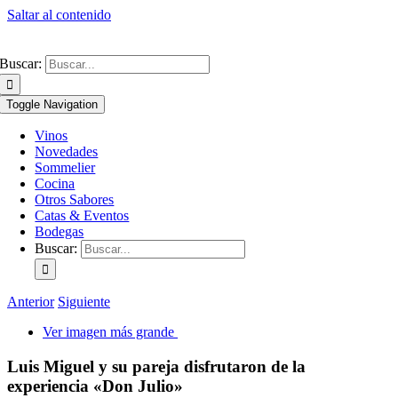
Saltar al contenido
Buscar:
Toggle Navigation
Vinos
Novedades
Sommelier
Cocina
Otros Sabores
Catas & Eventos
Bodegas
Buscar:
Anterior
Siguiente
Ver imagen más grande
Luis Miguel y su pareja disfrutaron de la
experiencia «Don Julio»