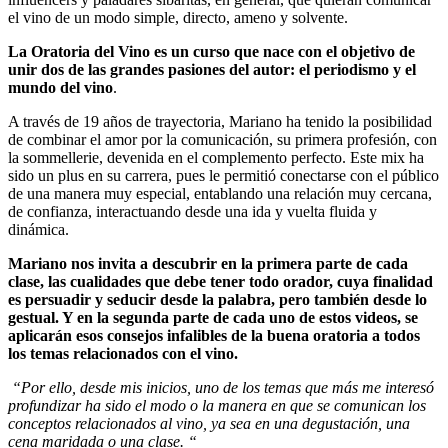
el vino de un modo simple, directo, ameno y solvente.
La Oratoria del Vino es un curso que nace con el objetivo de
unir dos de las grandes pasiones del autor: el periodismo y el
mundo del vino
.
A través de 19 años de trayectoria, Mariano ha tenido la posibilidad
de combinar el amor por la comunicación, su primera profesión, con
la sommellerie, devenida en el complemento perfecto. Este mix ha
sido un plus en su carrera, pues le permitió conectarse con el público
de una manera muy especial, entablando una relación muy cercana,
de confianza, interactuando desde una ida y vuelta fluida y
dinámica.
Mariano nos invita a descubrir en la primera parte de cada
clase, las cualidades que debe tener todo orador, cuya finalidad
es persuadir y seducir desde la palabra, pero también desde lo
gestual. Y en la segunda parte de cada uno de estos videos, se
aplicarán esos consejos infalibles de la buena oratoria a todos
los temas relacionados con el vino.
“Por ello, desde mis inicios, uno de los temas que más me interesó
profundizar ha sido el modo o la manera en que se comunican los
conceptos relacionados al vino, ya sea en una degustación, una
cena maridada o una clase. “