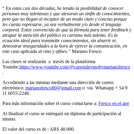
“
En estas casi dos décadas, he tenido la posibilidad de conocer
personas muy talentosas y que atesoran un sinfín de conocimientos,
pero que no llegan al receptor de un modo claro y conciso porque
les cuesta expresarse, ya sea verbalmente y/o desde el lenguaje
corporal. Estoy convencido de que la fórmula para tener feedback y
atrapar la atención del público es carisma más talento. Es la
ecuación ideal para transmitir conocimientos, sin aburrir ni
demostrar inseguridades a la hora de ejercer la comunicación, en
este caso aplicada al vino y afines.”
Mariano Fresco
Las clases se realizarán a través de la plataforma
Youtube,
https://www.youtube.com/@cursosdevinobymarianofresco
.
Accediendo a las mismas mediante una dirección de correo
electrónico:
marianofresco80@gmail.com
o vía
Whatsapp
+ 54 9
11 6055-2248.
Para más información sobre el curso contactarse a:
Fresco en el aire
Al finalizar el curso se entregará un diploma de participación al
mismo.
El valor del curso es de : ARS 40.000.