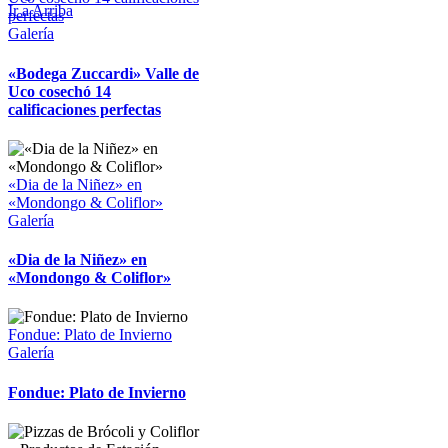
Ir a Arriba
perfectas
Galería
«Bodega Zuccardi» Valle de
Uco cosechó 14
calificaciones perfectas
«Dia de la Niñez» en
«Mondongo & Coliflor»
Galería
«Dia de la Niñez» en
«Mondongo & Coliflor»
Fondue: Plato de Invierno
Galería
Fondue: Plato de Invierno