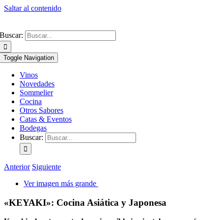
Saltar al contenido
Buscar:
Toggle Navigation
Vinos
Novedades
Sommelier
Cocina
Otros Sabores
Catas & Eventos
Bodegas
Buscar:
Anterior
Siguiente
Ver imagen más grande
«KEYAKI»: Cocina Asiática y Japonesa