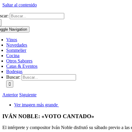
Saltar al contenido
scar:
oggle Navigation
Vinos
Novedades
Sommelier
Cocina
Otros Sabores
Catas & Eventos
Bodegas
Buscar:
Anterior
Siguiente
Ver imagen más grande
IVÁN NOBLE: «VOTO CANTADO»
El intérprete y compositor Iván Noble disfrutó su sábado previo a la