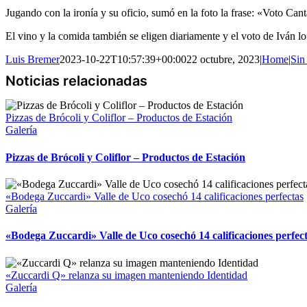
Jugando con la ironía y su oficio, sumó en la foto la frase: «Voto Can
El vino y la comida también se eligen diariamente y el voto de Iván lo
Luis Bremer
2023-10-22T10:57:39+00:00
22 octubre, 2023
|
Home
|
Sin
Pizzas de Brócoli y Coliflor – Productos de Estación
Galería
Pizzas de Brócoli y Coliflor – Productos de Estación
«Bodega Zuccardi» Valle de Uco cosechó 14 calificaciones perfectas
Galería
«Bodega Zuccardi» Valle de Uco cosechó 14 calificaciones perfec
«Zuccardi Q» relanza su imagen manteniendo Identidad
Galería