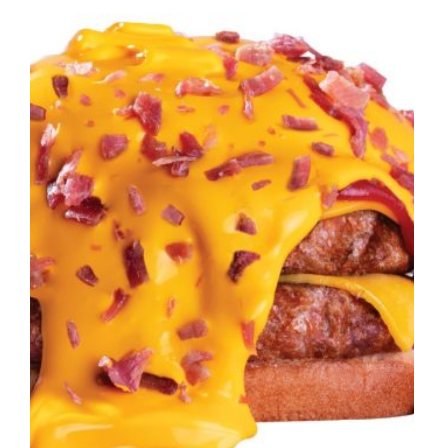
Otros Sabores
Catas & Eventos
Bodegas
Buscar: