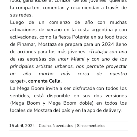
food, ganándose el corazón de los jóvenes, quienes
la comparten, comentan y recomiendan a través de
sus redes.
Luego de un comienzo de año con muchas
activaciones de verano en la costa argentina y con
activaciones, como la fiesta Polenta en su food truck
de Pinamar, Mostaza se prepara para un 2024 lleno
de acciones para los más jóvenes:
«Trabajar con una
de las estrellas del Inter Miami y con uno de los
principales artistas urbanos, nos permite proyectar
un año mucho más cerca de nuestro
target»
,
comenta Cel
la
.
La Mega Boom invita a ser disfrutada con todos los
sentidos, está disponible en sus dos versiones
(Mega Boom y Mega Boom doble) en todos los
locales de Mostaza del país y en la app de delivery.
15 abril, 2024
|
Cocina
,
Novedades
|
Sin comentarios