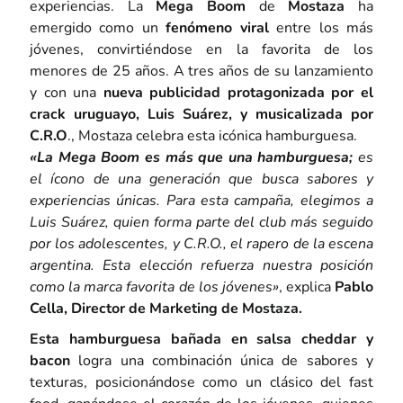
experiencias. La
Mega Boom
de
Mostaza
ha
emergido como un
fenómeno viral
entre los más
jóvenes, convirtiéndose en la favorita de los
menores de 25 años. A tres años de su lanzamiento
y con una
nueva publicidad protagonizada por el
crack uruguayo, Luis Suárez, y musicalizada por
C.R.O
., Mostaza celebra esta icónica hamburguesa.
«La Mega Boom es más que una hamburguesa;
es
el ícono de una generación que busca sabores y
experiencias únicas. Para esta campaña, elegimos a
Luis Suárez, quien forma parte del club más seguido
por los adolescentes, y C.R.O., el rapero de la escena
argentina. Esta elección refuerza nuestra posición
como la marca favorita de los jóvenes»
, explica
Pablo
Cella, Director de Marketing de Mostaza.
Esta hamburguesa bañada en salsa cheddar y
bacon
logra una combinación única de sabores y
texturas, posicionándose como un clásico del fast