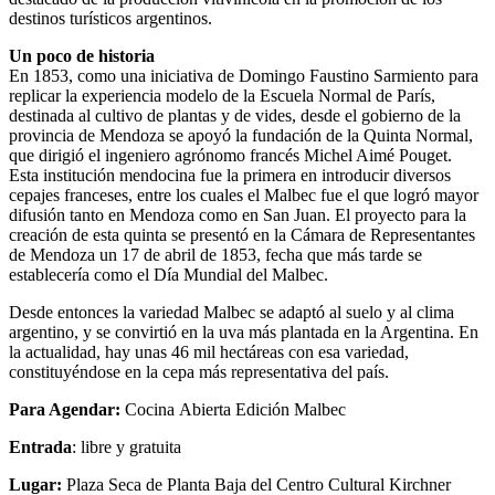
destinos turísticos argentinos.
Un poco de historia
En 1853, como una iniciativa de Domingo Faustino Sarmiento para
replicar la experiencia modelo de la Escuela Normal de París,
destinada al cultivo de plantas y de vides, desde el gobierno de la
provincia de Mendoza se apoyó la fundación de la Quinta Normal,
que dirigió el ingeniero agrónomo francés Michel Aimé Pouget.
Esta institución mendocina fue la primera en introducir diversos
cepajes franceses, entre los cuales el Malbec fue el que logró mayor
difusión tanto en Mendoza como en San Juan. El proyecto para la
creación de esta quinta se presentó en la Cámara de Representantes
de Mendoza un 17 de abril de 1853, fecha que más tarde se
establecería como el Día Mundial del Malbec.
Desde entonces la variedad Malbec se adaptó al suelo y al clima
argentino, y se convirtió en la uva más plantada en la Argentina. En
la actualidad, hay unas 46 mil hectáreas con esa variedad,
constituyéndose en la cepa más representativa del país.
Para Agendar:
Cocina Abierta Edición Malbec
Entrada
: libre y gratuita
Lugar:
Plaza Seca de Planta Baja del Centro Cultural Kirchner