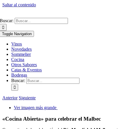
Saltar al contenido
Buscar:
Toggle Navigation
Vinos
Novedades
Sommelier
Cocina
Otros Sabores
Catas & Eventos
Bodegas
Buscar:
Anterior
Siguiente
Ver imagen más grande
«Cocina Abierta» para celebrar el Malbec