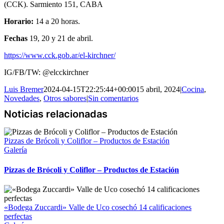
(CCK). Sarmiento 151, CABA
Horario:
14 a 20 horas.
Fechas
19, 20 y 21 de abril.
https://www.cck.gob.ar/el-kirchner/
IG/FB/TW: @elcckirchner
Luis Bremer
2024-04-15T22:25:44+00:00
15 abril, 2024
|
Cocina
,
Novedades
,
Otros sabores
|
Sin comentarios
Pizzas de Brócoli y Coliflor – Productos de Estación
Galería
Pizzas de Brócoli y Coliflor – Productos de Estación
«Bodega Zuccardi» Valle de Uco cosechó 14 calificaciones
perfectas