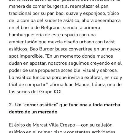
manera de comer burgers al reemplazar el pan
tradicional por su pan bao, suave y esponjoso, típico
de la comida del sudeste asiático, ahora desembarca
en el barrio de Belgrano, siendo la primera
hamburguesería de este espacio con una
ambientación que mezcla diseño urbano con twist
asiáticos, Bao Burger busca convertirse en un nuevo
spot imperdible. “En un momento donde muchos
dudan en apostar, nosotros seguimos creyendo en el
poder de una propuesta accesible, visual y sabrosa.
Lo asiático funciona porque invita a explorar, es rico y
fácil de compartir”, afirma Juan Manuel López, uno de
los socios del Grupo KOI.
2- Un “corner asiático” que funciona a toda marcha
dentro de un mercado
El éxito de
Mercat Villa Crespo
—con su callejón
asiático en el primer piso y constantes actividades