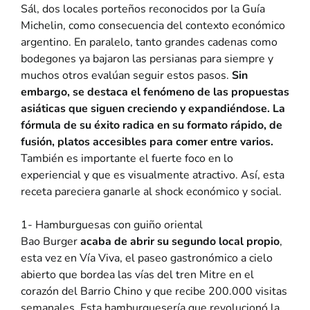
Sál, dos locales porteños reconocidos por la Guía
Michelin, como consecuencia del contexto económico
argentino. En paralelo, tanto grandes cadenas como
bodegones ya bajaron las persianas para siempre y
muchos otros evalúan seguir estos pasos.
Sin
embargo, se destaca el fenómeno de las propuestas
asiáticas que siguen creciendo y expandiéndose. La
fórmula de su éxito radica en su formato rápido, de
fusión, platos accesibles para comer entre varios.
También es importante el fuerte foco en lo
experiencial y que es visualmente atractivo. Así, esta
receta pareciera ganarle al shock económico y social.
1- Hamburguesas con guiño oriental
Bao Burger
acaba de abrir su segundo local propio
,
esta vez en Vía Viva, el paseo gastronómico a cielo
abierto que bordea las vías del tren Mitre en el
corazón del Barrio Chino y que recibe 200.000 visitas
semanales. Esta hamburguesería que revolucionó la