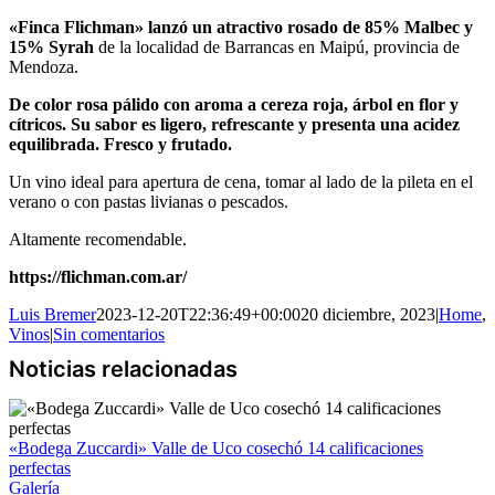
«Finca Flichman» lanzó un atractivo rosado de 85% Malbec y
15% Syrah
de la localidad de Barrancas en Maipú, provincia de
Mendoza.
De color rosa pálido con aroma a cereza roja, árbol en flor y
cítricos. Su sabor es ligero, refrescante y presenta una acidez
equilibrada. Fresco y frutado.
Un vino ideal para apertura de cena, tomar al lado de la pileta en el
verano o con pastas livianas o pescados.
Altamente recomendable.
https://flichman.com.ar/
Luis Bremer
2023-12-20T22:36:49+00:00
20 diciembre, 2023
|
Home
,
Vinos
|
Sin comentarios
«Bodega Zuccardi» Valle de Uco cosechó 14 calificaciones
perfectas
Galería