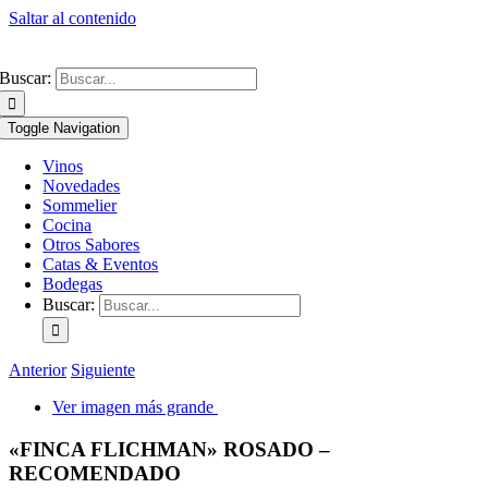
Saltar al contenido
Buscar:
Toggle Navigation
Vinos
Novedades
Sommelier
Cocina
Otros Sabores
Catas & Eventos
Bodegas
Buscar:
Anterior
Siguiente
Ver imagen más grande
«FINCA FLICHMAN» ROSADO –
RECOMENDADO