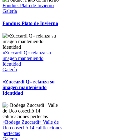
Fondue: Plato de Invierno
Galería
Fondue: Plato de Invierno
«Zuccardi Q» relanza su
imagen manteniendo
Identidad
Galería
«Zuccardi Q» relanza su
imagen manteniendo
Identidad
«Bodega Zuccardi» Valle de
Uco cosechó 14 calificaciones
perfectas
Galería