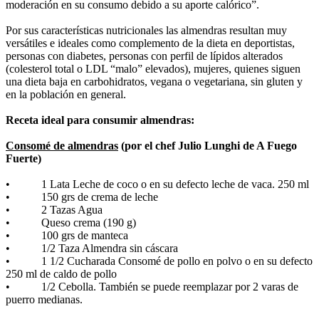
moderación en su consumo debido a su aporte calórico”.
Por sus características nutricionales las almendras resultan muy
versátiles e ideales como complemento de la dieta en deportistas,
personas con diabetes, personas con perfil de lípidos alterados
(colesterol total o LDL “malo” elevados), mujeres, quienes siguen
una dieta baja en carbohidratos, vegana o vegetariana, sin gluten y
en la población en general.
Receta ideal para consumir almendras:
Consomé de almendras
(por el chef Julio Lunghi de A Fuego
Fuerte)
• 1 Lata Leche de coco o en su defecto leche de vaca. 250 ml
• 150 grs de crema de leche
• 2 Tazas Agua
• Queso crema (190 g)
• 100 grs de manteca
• 1/2 Taza Almendra sin cáscara
• 1 1/2 Cucharada Consomé de pollo en polvo o en su defecto
250 ml de caldo de pollo
• 1/2 Cebolla. También se puede reemplazar por 2 varas de
puerro medianas.