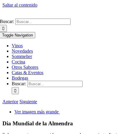
Saltar al contenido
Buscar:
Toggle Navigation
Vinos
Novedades
Sommelier
Cocina
Otros Sabores
Catas & Eventos
Bodegas
Buscar:
Anterior
Siguiente
Ver imagen más grande
Dia Mundial de la Almendra