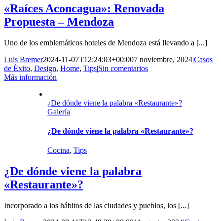
«Raíces Aconcagua»: Renovada
Propuesta – Mendoza
Uno de los emblemáticos hoteles de Mendoza está llevando a [...]
Luis Bremer
2024-11-07T12:24:03+00:00
7 noviembre, 2024
|
Casos
de Éxito
,
Design
,
Home
,
Tips
|
Sin comentarios
Más información
¿De dónde viene la palabra «Restaurante»?
Galería
¿De dónde viene la palabra «Restaurante»?
Cocina
,
Tips
¿De dónde viene la palabra
«Restaurante»?
Incorporado a los hábitos de las ciudades y pueblos, los [...]