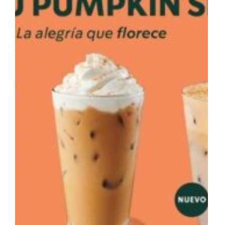
Otros Sabores
Catas & Eventos
Bodegas
Buscar: