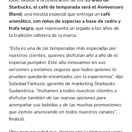
Starbucks, el café de temporada será el Anniversary
Blend
, una mezcla especial que entrega un
café
aromático, con notas de especias a base de cedro y
trufa negra,
que representa un legado a los años de
la tradición cafetera de la marca.
“Esta es una de las temporadas más esperadas por
nuestros clientes, quienes disfrutan año a año de el
especial pumpkin. Este año innovamos en sus
versiones y estamos seguros que todos quienes lo
prueben quedarán encantados con la experiencia”,
dijo
Soledad Fantuzzi, gerente de marketing Starbucks
Sudamérica.
“Invitamos a todos nuestros clientes a
disfrutar también de las nuevas opciones para
acompañar sus bebidas y de las muchas promociones
que iremos anunciando en todos nuestros canales
”,
finalizó.
Otra gran novedad que aterriza con la primavera viene