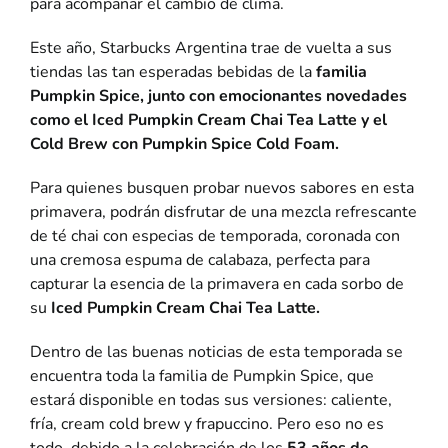
para acompañar el cambio de clima.
Este año, Starbucks Argentina trae de vuelta a sus
tiendas las tan esperadas bebidas de la
familia
Pumpkin Spice, junto con emocionantes novedades
como el Iced Pumpkin Cream Chai Tea Latte y el
Cold Brew con Pumpkin Spice Cold Foam.
Para quienes busquen probar nuevos sabores en esta
primavera, podrán disfrutar de una mezcla refrescante
de té chai con especias de temporada, coronada con
una cremosa espuma de calabaza, perfecta para
capturar la esencia de la primavera en cada sorbo de
su
Iced Pumpkin Cream Chai Tea Latte.
Dentro de las buenas noticias de esta temporada se
encuentra toda la familia de Pumpkin Spice, que
estará disponible en todas sus versiones: caliente,
fría, cream cold brew y frapuccino. Pero eso no es
todo, debido a la celebración de los
53 años de