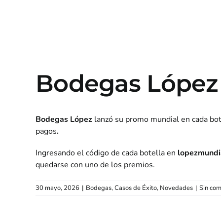
Bodegas López 
Bodegas López
lanzó su promo mundial en cada bote
pagos
.
Ingresando el código de cada botella en
lopezmundi
quedarse con uno de los premios.
30 mayo, 2026
|
Bodegas
,
Casos de Éxito
,
Novedades
|
Sin com