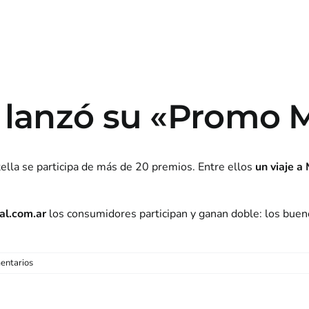
lanzó su «Promo 
lla se participa de más de 20 premios. Entre ellos
un viaje 
al.com.ar
los consumidores participan y ganan doble: los bueno
entarios