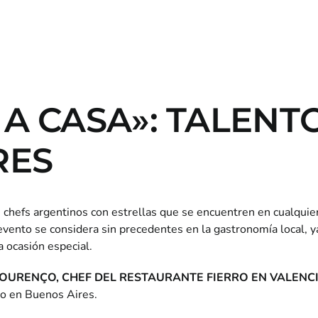
A CASA»: TALENT
RES
s chefs argentinos con estrellas que se encuentren en cualquier
 evento se considera sin precedentes en la gastronomía local, y
 ocasión especial.
LOURENÇO, CHEF DEL RESTAURANTE FIERRO EN VALENCI
co en Buenos Aires.