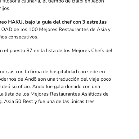
losofía culinaria, el tiempo de Balbi en Japón
ijos.
eo HAKU, bajo la guía del chef con 3 estrellas
ta OAD de los 100 Mejores Restaurantes de Asia y
ños consecutivos.
n el puesto 87 en la lista de los Mejores Chefs del
uerzas con la firma de hospitalidad con sede en
odernos de Andō son una traducción del viaje poco
oldeó su oficio. Andō fue galardonado con una
 lista de los Mejores Restaurantes Asiáticos de
Asia 50 Best y fue una de las únicas tres