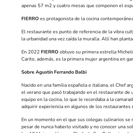
apenas 57 m2 y cuatro mesas que componen el esp
FIERRO
es protagonista de la cocina contemporánea
El restaurante es punto de referencia de la vibra cu
la urbanidad una vez caída la muralla. Allí han pla
En 2022
FIERRO
obtuvo su primera estrella Micheli
Carito, además, es la primera mujer argentina en gan
Sobre Agustín Ferrando Balbi
Nacido en una familia española e italiana, el Chef a
el verano que pasó trabajando en el restaurante de u
equipo en la cocina, lo que le recordaba a la camara
adquirir experiencia en algunos de los restaurante
En un momento en el que sus colegas culinarios se ref
pesar de nunca haberlo visitado y no conocer una sol