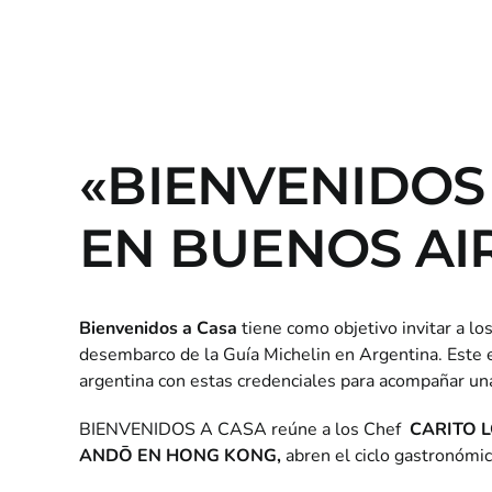
«BIENVENIDOS 
EN BUENOS AI
Bienvenidos a Casa
tiene como objetivo invitar a lo
desembarco de la
Guía Michelin en Argentina
. Este
argentina con estas credenciales para acompañar una
BIENVENIDOS A CASA reúne a los Chef
CARITO 
ANDŌ EN HONG KONG,
abren el ciclo gastronómi