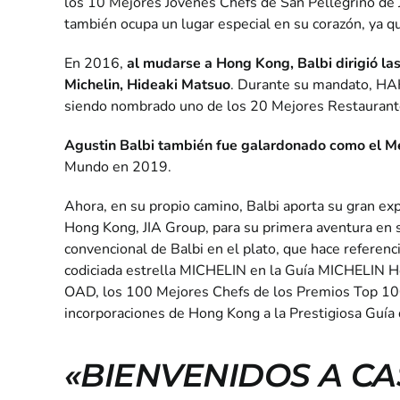
los 10 Mejores Jóvenes Chefs de San Pellegrino de J
también ocupa un lugar especial en su corazón, ya q
En 2016,
al mudarse a Hong Kong, Balbi dirigió la
Michelin, Hideaki Matsuo
. Durante su mandato, HAK
siendo nombrado uno de los 20 Mejores Restaurant
Agustin Balbi también fue galardonado como el M
Mundo en 2019.
Ahora, en su propio camino, Balbi aporta su gran ex
Hong Kong, JIA Group, para su primera aventura en s
convencional de Balbi en el plato, que hace referenc
codiciada estrella MICHELIN en la Guía MICHELIN H
OAD, los 100 Mejores Chefs de los Premios Top 100,
incorporaciones de Hong Kong a la Prestigiosa Guía
«BIENVENIDOS A CA