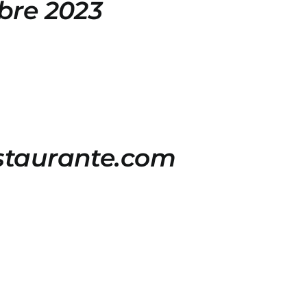
bre 2023
staurante.com