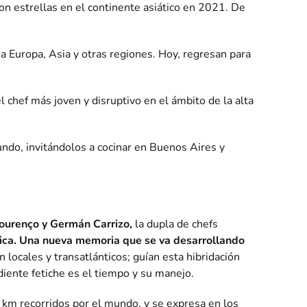
on estrellas en el continente asiático en 2021. De
a Europa, Asia y otras regiones. Hoy, regresan para
l chef más joven y disruptivo en el ámbito de la alta
undo, invitándolos a cocinar en Buenos Aires y
ourenço y Germán Carrizo,
la dupla de chefs
ica. Una nueva memoria que se va desarrollando
locales y transatlánticos; guían esta hibridación
ediente fetiche es el tiempo y su manejo.
8 km recorridos por el mundo, y se expresa en los