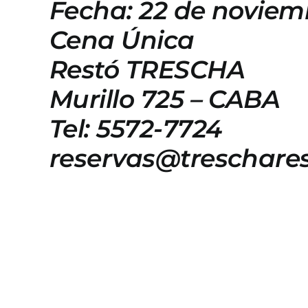
Fecha: 22 de noviem
Cena Única
Restó TRESCHA
Murillo 725 – CABA
Tel: 5572-7724
reservas@treschare