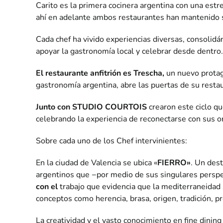
Carito es la primera cocinera argentina con una estr
ahí en adelante ambos restaurantes han mantenido s
Cada chef ha vivido experiencias diversas, consolid
apoyar la gastronomía local y celebrar desde dentro.
El restaurante anfitrión es Trescha,
un nuevo protago
gastronomía argentina, abre las puertas de su restau
Junto con
STUDIO COURTOIS
crearon este ciclo q
celebrando la experiencia de reconectarse con sus or
Sobre cada uno de los Chef intervinientes:
En la ciudad de Valencia se ubica «
FIERRO»
. Un des
argentinos que −por medio de sus singulares perspe
con el
trabajo que evidencia que la mediterraneidad 
conceptos como herencia, brasa, origen, tradición, pr
La creatividad y el vasto conocimiento en fine dini