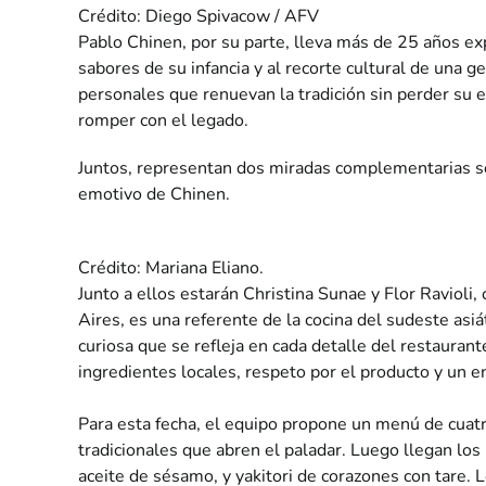
Crédito: Diego Spivacow / AFV
Pablo Chinen, por su parte, lleva más de 25 años ex
sabores de su infancia y al recorte cultural de una 
personales que renuevan la tradición sin perder su e
romper con el legado.
Juntos, representan dos miradas complementarias sobr
emotivo de Chinen.
Crédito: Mariana Eliano.
Junto a ellos estarán Christina Sunae y Flor Ravioli
Aires, es una referente de la cocina del sudeste asiát
curiosa que se refleja en cada detalle del restaura
ingredientes locales, respeto por el producto y un en
Para esta fecha, el equipo propone un menú de cuatr
tradicionales que abren el paladar. Luego llegan los 
aceite de sésamo, y yakitori de corazones con tare. L