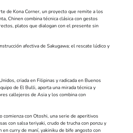
rte de Kona Corner, un proyecto que remite a los
enta, Chinen combina técnica clásica con gestos
ectos, platos que dialogan con el presente sin
nstrucción afectiva de Sakugawa; el rescate lúdico y
Unidos, criada en Filipinas y radicada en Buenos
equipo de El Bulli, aporta una mirada técnica y
res callejeros de Asia y los combina con
o comienza con Otoshi, una serie de aperitivos
asas con salsa teriyaki, crudo de trucha con ponzu y
on en curry de maní, yakiniku de bife angosto con