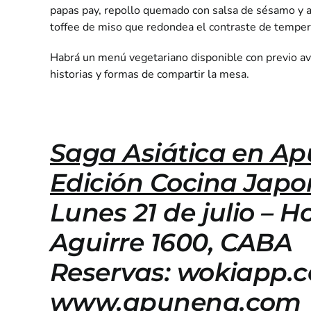
papas pay, repollo quemado con salsa de sésamo y arro
toffee de miso que redondea el contraste de temper
Habrá un menú vegetariano disponible con previo av
historias y formas de compartir la mesa.
Saga Asiática en A
Edición Cocina Jap
Lunes 21 de julio – H
Aguirre 1600, CABA
Reservas:
wokiapp.
www.apunena.com