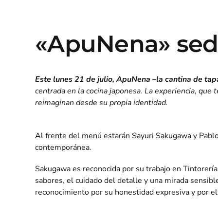
«ApuNena» sede
Este lunes 21 de julio, ApuNena –la cantina de tap
centrada en la cocina japonesa. La experiencia, que t
reimaginan desde su propia identidad.
Al frente del menú estarán Sayuri Sakugawa y Pablo 
contemporánea.
Sakugawa es reconocida por su trabajo en Tintorería
sabores, el cuidado del detalle y una mirada sensibl
reconocimiento por su honestidad expresiva y por el