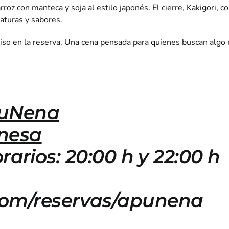
z con manteca y soja al estilo japonés. El cierre, Kakigori, com
aturas y sabores.
iso en la reserva. Una cena pensada para quienes buscan algo
puNena
onesa
orarios: 20:00 h y 22:00 h
com/reservas/apunena