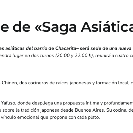
 de «Saga Asiática
as asiáticas del barrio de Chacarita– será sede de una nueva 
endrá lugar en dos turnos (20:00 y 22:00 h), reunirá a cuatro co
Chinen, dos cocineros de raíces japonesas y formación local, c
 Yafuso, donde despliega una propuesta íntima y profundamente
e sobre la tradición japonesa desde Buenos Aires. Su cocina, de
 vínculo emocional que propone con cada plato.