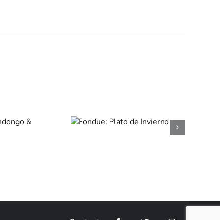
Fondue:
Plato de
Invierno
as