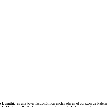
o Lunghi,
es una joya gastronómica enclavada en el corazón de Palerm