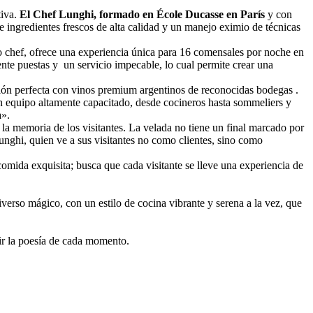
iva.
El Chef Lunghi, formado en École Ducasse en París
y con
e ingredientes frescos de alta calidad y un manejo eximio de técnicas
io chef, ofrece una experiencia única para 16 comensales por noche en
te puestas y un servicio impecable, lo cual permite crear una
ción perfecta con vinos premium argentinos de reconocidas bodegas .
n equipo altamente capacitado, desde cocineros hasta sommeliers y
a».
 la memoria de los visitantes. La velada no tiene un final marcado por
nghi, quien ve a sus visitantes no como clientes, sino como
mida exquisita; busca que cada visitante se lleve una experiencia de
verso mágico, con un estilo de cocina vibrante y serena a la vez, que
vir la poesía de cada momento.