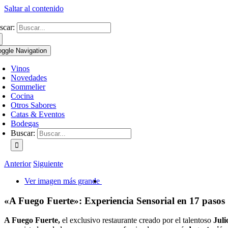
Saltar al contenido
scar:
oggle Navigation
Vinos
Novedades
Sommelier
Cocina
Otros Sabores
Catas & Eventos
Bodegas
Buscar:
Anterior
Siguiente
Ver imagen más grande
«A Fuego Fuerte»: Experiencia Sensorial en 17 pasos
A Fuego Fuerte,
el exclusivo restaurante creado por el talentoso
Juli