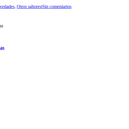
vedades
,
Otros sabores
|
Sin comentarios
tas