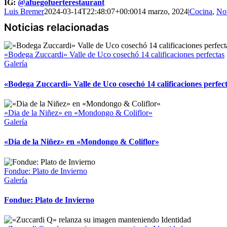
IG:
@afuegofuerterestaurant
Luis Bremer
2024-03-14T22:48:07+00:00
14 marzo, 2024
|
Cocina
,
No
«Bodega Zuccardi» Valle de Uco cosechó 14 calificaciones perfectas
Galería
«Bodega Zuccardi» Valle de Uco cosechó 14 calificaciones perfec
«Dia de la Niñez» en «Mondongo & Coliflor»
Galería
«Dia de la Niñez» en «Mondongo & Coliflor»
Fondue: Plato de Invierno
Galería
Fondue: Plato de Invierno