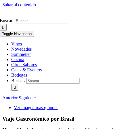
Saltar al contenido
Buscar:
Toggle Navigation
Vinos
Novedades
Sommelier
Cocina
Otros Sabores
Catas & Eventos
Bodegas
Buscar:
Anterior
Siguiente
Ver imagen más grande
Viaje Gastronómico por Brasil