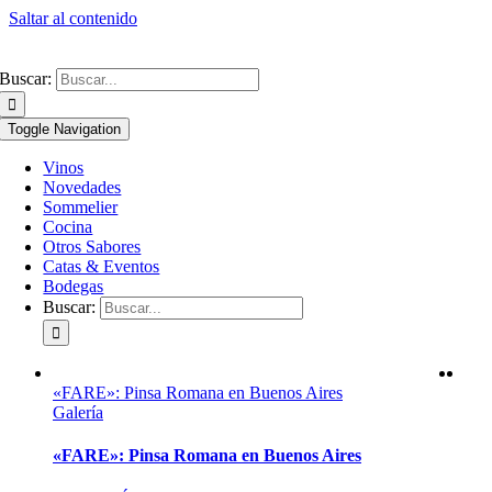
Saltar al contenido
Buscar:
Toggle Navigation
Vinos
Novedades
Sommelier
Cocina
Otros Sabores
Catas & Eventos
Bodegas
Buscar:
«FARE»: Pinsa Romana en Buenos Aires
Galería
«FARE»: Pinsa Romana en Buenos Aires