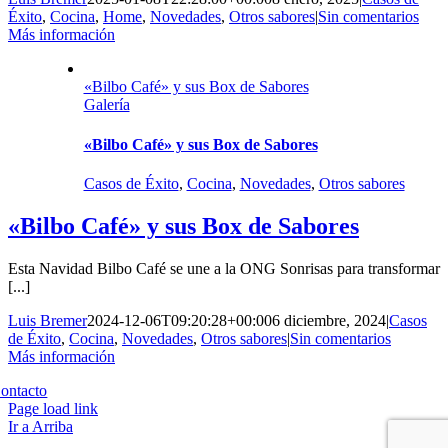
Éxito
,
Cocina
,
Home
,
Novedades
,
Otros sabores
|
Sin comentarios
Más información
«Bilbo Café» y sus Box de Sabores
Galería
«Bilbo Café» y sus Box de Sabores
Casos de Éxito
,
Cocina
,
Novedades
,
Otros sabores
«Bilbo Café» y sus Box de Sabores
Esta Navidad Bilbo Café se une a la ONG Sonrisas para transformar
[...]
Luis Bremer
2024-12-06T09:20:28+00:00
6 diciembre, 2024
|
Casos
de Éxito
,
Cocina
,
Novedades
,
Otros sabores
|
Sin comentarios
Más información
Copyright 2023 | All Rights Reserved | Desarrollado por
Qwavee IT
ontacto
Page load link
Ir a Arriba