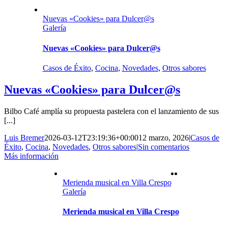
Nuevas «Cookies» para Dulcer@s
Galería
Nuevas «Cookies» para Dulcer@s
Casos de Éxito
,
Cocina
,
Novedades
,
Otros sabores
Nuevas «Cookies» para Dulcer@s
Bilbo Café amplía su propuesta pastelera con el lanzamiento de sus
[...]
Luis Bremer
2026-03-12T23:19:36+00:00
12 marzo, 2026
|
Casos de
Éxito
,
Cocina
,
Novedades
,
Otros sabores
|
Sin comentarios
Más información
Merienda musical en Villa Crespo
Galería
Merienda musical en Villa Crespo