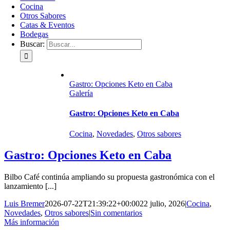
Cocina
Otros Sabores
Catas & Eventos
Bodegas
Buscar:
Gastro: Opciones Keto en Caba
Galería
Gastro: Opciones Keto en Caba
Cocina
,
Novedades
,
Otros sabores
Gastro: Opciones Keto en Caba
Bilbo Café continúa ampliando su propuesta gastronómica con el
lanzamiento [...]
Luis Bremer
2026-07-22T21:39:22+00:00
22 julio, 2026
|
Cocina
,
Novedades
,
Otros sabores
|
Sin comentarios
Más información