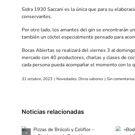
Sidra 1930 Saccani es la única que para su elaboraci
conservantes.
Por otro lado, los amantes del gin se encontrarán un
también un cóctel especialmente pensado para acomp
Bocas Abiertas se realizará del viernes 3 al doming
mercado con 40 productores, charlas y clases de coci
cada persona pueda acompañar el momento con lo q
31 octubre, 2023
|
Novedades
,
Otros sabores
|
Sin comentarios
«Bodega
coli
Zuccardi» Valle