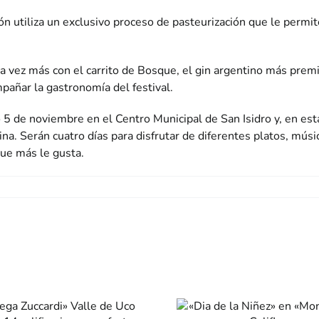
ón utiliza un exclusivo proceso de pasteurización que le permi
a vez más con el carrito de Bosque, el gin argentino más premia
añar la gastronomía del festival.
o 5 de noviembre en el Centro Municipal de San Isidro y, en e
na. Serán cuatro días para disfrutar de diferentes platos, músi
ue más le gusta.
«Dia de la Niñez»