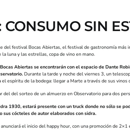
: CONSUMO SIN E
e del festival Bocas Abiertas, el festival de gastronomía más i
 la luna y las estrellas, copa de vino en mano.
al Bocas Abiertas se encontrarán con el espacio de Dante Robi
servatorio.
Durante la tarde y noche del viernes 3, un telescopi
el espíritu de la bodega: llegar a Marte a través de sus vinos 
ar del del sorteo de un almuerzo en Observatorio para dos per
dra 1930, estará presente con un truck donde no sólo se pod
no sus cócteles de autor elaborados con sidra.
anunciará el inicio del happy hour, con una promoción de 2×1 e