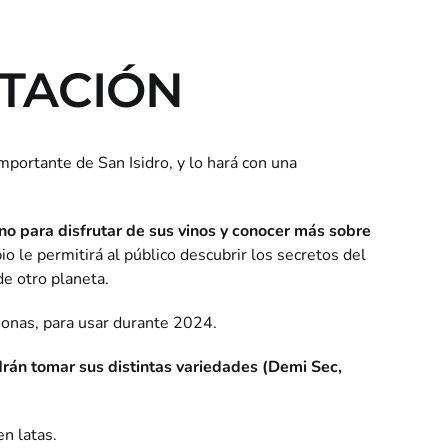
STACIÓN
mportante de San Isidro, y lo hará con una
no para disfrutar de sus vinos y conocer más sobre
o le permitirá al público descubrir los secretos del
de otro planeta.
sonas, para usar durante 2024.
rán tomar sus distintas variedades (Demi Sec,
n latas.