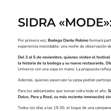
SIDRA «MODE»
Por primera vez,
Bodega Dante Robino
formará part
experiencia inolvidable: una noche de observación de
Del 3 al 5 de noviembre, quienes visiten el festiv
la historia de la bodega y su nuevo restaurante, Ob
Universo con una copa en mano. La propuesta refleja 
Además, quienes pasen por la carpa podrán particip
Para los adelantados que toman sidra todo el año,
Si
Dolce, Pera y Rosé, su más reciente innovación) si
Todos los días a las 19.30, el toque de una campana 