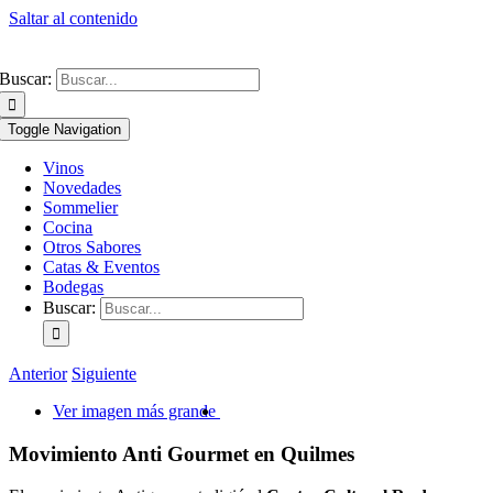
Saltar al contenido
Buscar:
Toggle Navigation
Vinos
Novedades
Sommelier
Cocina
Otros Sabores
Catas & Eventos
Bodegas
Buscar:
Anterior
Siguiente
Ver imagen más grande
Movimiento Anti Gourmet en Quilmes